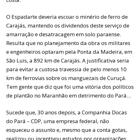
O Espadarte deveria escoar o minério de ferro de
Carajás, mantendo os dividendos deste serviço de
amarração e desatracagem em solo paraense.
Resulta que no planejamento da obra os militares
e engenheiros optaram pela Ponta da Madeira, em
São Luis, a 892 km de Carajás. A justificativa seria
para evitar a custosa travessia de pelo menos 10
km de ferrovias sobre os manguezais de Curuçá.
Tem gente que diz que foi uma vitória dos políticos
de plantão no Maranhão em detrimento do Pará…
Sucede que, 30 anos depois, a Companhia Docas
do Pará – CDP, uma empresa federal, não
esqueceu o assunto e, mesmo que a conta gotas,
realizou ou incentivou estudos por organizações