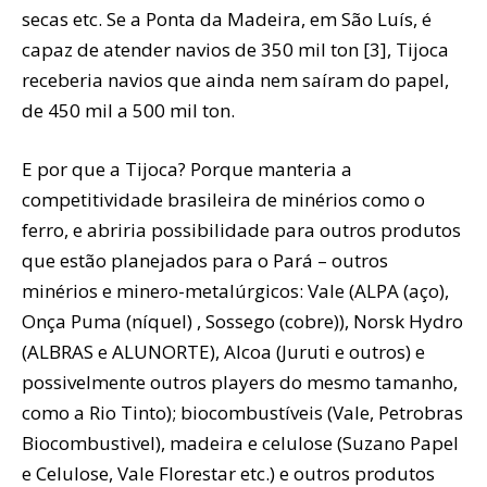
secas etc. Se a Ponta da Madeira, em São Luís, é
capaz de atender navios de 350 mil ton [3], Tijoca
receberia navios que ainda nem saíram do papel,
de 450 mil a 500 mil ton.
E por que a Tijoca? Porque manteria a
competitividade brasileira de minérios como o
ferro, e abriria possibilidade para outros produtos
que estão planejados para o Pará – outros
minérios e minero-metalúrgicos: Vale (ALPA (aço),
Onça Puma (níquel) , Sossego (cobre)), Norsk Hydro
(ALBRAS e ALUNORTE), Alcoa (Juruti e outros) e
possivelmente outros players do mesmo tamanho,
como a Rio Tinto); biocombustíveis (Vale, Petrobras
Biocombustivel), madeira e celulose (Suzano Papel
e Celulose, Vale Florestar etc.) e outros produtos