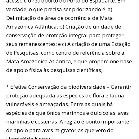
acesso e o retroporto do Porto do Espadarte. Em
verdade, o que precisa ser priorizando é: a)
Delimitação da área de ocorrência da Mata
Amazônica Atlântica; b) Criação de unidade de
conservação de proteção integral para proteger
seus remanescentes; e c) A criação de uma Estação
de Pesquisas, como centro de referência sobre a
Mata Amazônica Atlântica, e que proporcione base
de apoio física às pesquisas científicas;
* Efetiva Conservação da biodiversidade – Garantir
proteção adequada às espécies de flora e fauna
vulneráveis e ameaçadas. Entre as quais há
espécies de quelônios marinhos e dulcícolas, aves
marinhas e costeiras. A região é ponto importante
de apoio para aves migratórias que vem do
Hemisfério Norte;