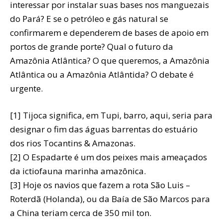
interessar por instalar suas bases nos manguezais
do Pará? E se o petróleo e gás natural se
confirmarem e dependerem de bases de apoio em
portos de grande porte? Qual o futuro da
Amazônia Atlântica? O que queremos, a Amazônia
Atlântica ou a Amazônia Atlântida? O debate é
urgente.
[1] Tijoca significa, em Tupi, barro, aqui, seria para
designar o fim das águas barrentas do estuário
dos rios Tocantins & Amazonas.
[2] O Espadarte é um dos peixes mais ameaçados
da ictiofauna marinha amazônica.
[3] Hoje os navios que fazem a rota São Luis –
Roterdã (Holanda), ou da Baía de São Marcos para
a China teriam cerca de 350 mil ton.