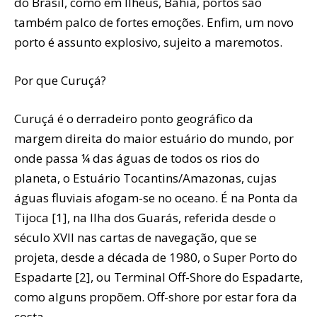
do Brasil, como em Ilhéus, Bahia, portos são
também palco de fortes emoções. Enfim, um novo
porto é assunto explosivo, sujeito a maremotos.
Por que Curuçá?
Curuçá é o derradeiro ponto geográfico da
margem direita do maior estuário do mundo, por
onde passa ¼ das águas de todos os rios do
planeta, o Estuário Tocantins/Amazonas, cujas
águas fluviais afogam-se no oceano. É na Ponta da
Tijoca [1], na Ilha dos Guarás, referida desde o
século XVII nas cartas de navegação, que se
projeta, desde a década de 1980, o Super Porto do
Espadarte [2], ou Terminal Off-Shore do Espadarte,
como alguns propõem. Off-shore por estar fora da
costa.