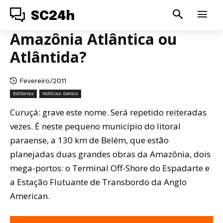
SC24h
Amazônia Atlântica ou
Atlântida?
Fevereiro/2011
Editorias
Notícias Gerais
Curuçá: grave este nome. Será repetido reiteradas
vezes. É neste pequeno município do litoral
paraense, a 130 km de Belém, que estão
planejadas duas grandes obras da Amazônia, dois
mega-portos: o Terminal Off-Shore do Espadarte e
a Estação Flutuante de Transbordo da Anglo
American.