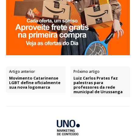
Artigo anterior
Próximo artigo
Movimento Catarinense
Luiz Carlos Prates faz
LGBT define oficialmente
palestras para
sua nova logomarca
professores da rede
municipal de Urussanga