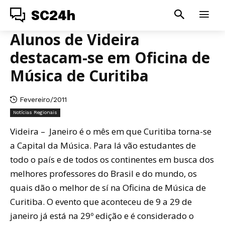
SC24h
Alunos de Videira
destacam-se em Oficina de
Música de Curitiba
Fevereiro/2011
Notícias Regionais
Videira – Janeiro é o mês em que Curitiba torna-se
a Capital da Música. Para lá vão estudantes de
todo o país e de todos os continentes em busca dos
melhores professores do Brasil e do mundo, os
quais dão o melhor de sí na Oficina de Música de
Curitiba. O evento que aconteceu de 9 a 29 de
janeiro já está na 29º edição e é considerado o