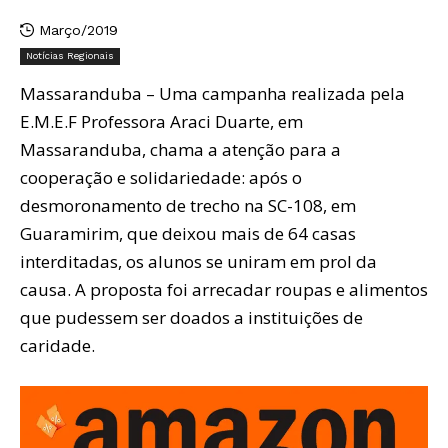
Março/2019
Notícias Regionais
Massaranduba – Uma campanha realizada pela
E.M.E.F Professora Araci Duarte, em
Massaranduba, chama a atenção para a
cooperação e solidariedade: após o
desmoronamento de trecho na SC-108, em
Guaramirim, que deixou mais de 64 casas
interditadas, os alunos se uniram em prol da
causa. A proposta foi arrecadar roupas e alimentos
que pudessem ser doados a instituições de
caridade.