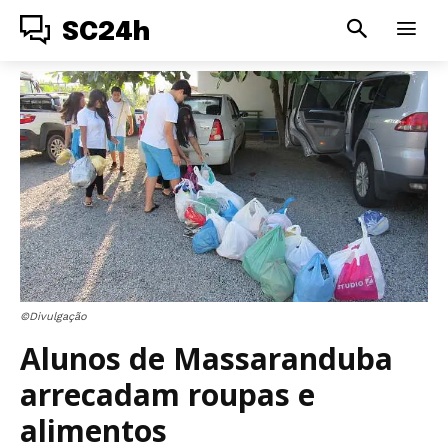
SC24h
©Divulgação
Alunos de Massaranduba
arrecadam roupas e
alimentos