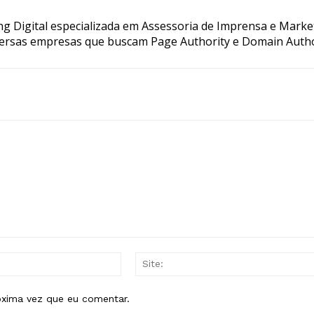
g Digital especializada em Assessoria de Imprensa e Marke
ersas empresas que buscam Page Authority e Domain Autho
E-
mail:*
óxima vez que eu comentar.