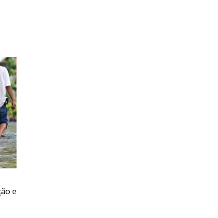
ção e