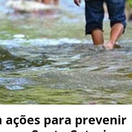
 ações para prevenir