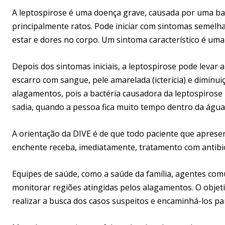
A leptospirose é uma doença grave, causada por uma ba
principalmente ratos. Pode iniciar com sintomas semelhan
estar e dores no corpo. Um sintoma característico é uma
Depois dos sintomas iniciais, a leptospirose pode levar
escarro com sangue, pele amarelada (icterícia) e diminu
alagamentos, pois a bactéria causadora da leptospiros
sadia, quando a pessoa fica muito tempo dentro da água
A orientação da DIVE é de que todo paciente que apresen
enchente receba, imediatamente, tratamento com antibió
Equipes de saúde, como a saúde da família, agentes comu
monitorar regiões atingidas pelos alagamentos. O objetiv
realizar a busca dos casos suspeitos e encaminhá-los p