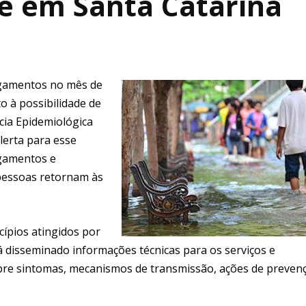
se em Santa Catarina
lagamentos no mês de
o à possibilidade de
cia Epidemiológica
alerta para esse
gamentos e
pessoas retornam às
cípios atingidos por
 disseminado informações técnicas para os serviços e
obre sintomas, mecanismos de transmissão, ações de preven