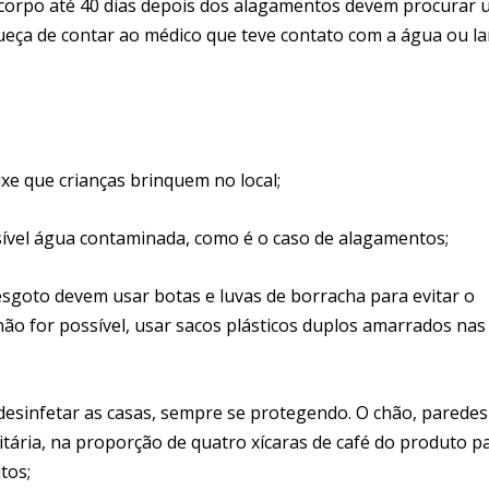
 corpo até 40 dias depois dos alagamentos devem procurar
ueça de contar ao médico que teve contato com a água ou la
xe que crianças brinquem no local;
sível água contaminada, como é o caso de alagamentos;
esgoto devem usar botas e luvas de borracha para evitar o
ão for possível, usar sacos plásticos duplos amarrados nas
 desinfetar as casas, sempre se protegendo. O chão, paredes
tária, na proporção de quatro xícaras de café do produto p
tos;