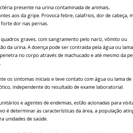
ctéria presente na urina contaminada de animais,
tes aos da gripe. Provoca febre, calafrios, dor de cabeça, m
 forte dor nas pernas.
 a quadros graves, com sangramento pelo nariz, vômito ou
ição da urina. A doença pode ser contraída pela água ou lam
e penetra no corpo através de machucado e até mesmo da p
.
te os sintomas iniciais e teve contato com água ou lama de
tico, independente do resultado de exame laboratorial.
nitários e agentes de endemias, estão acionadas para visit
o é determinar as características da área, a população atin
ara unidades de saúde.