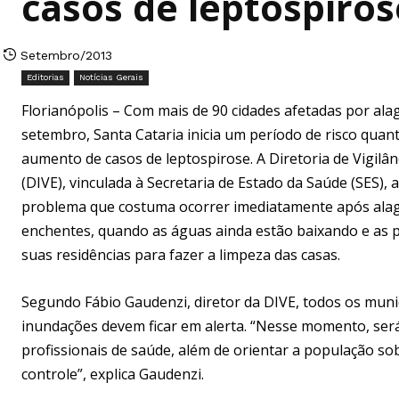
casos de leptospiro
Setembro/2013
Editorias
Notícias Gerais
Florianópolis – Com mais de 90 cidades afetadas por a
setembro, Santa Cataria inicia um período de risco quant
aumento de casos de leptospirose. A Diretoria de Vigilân
(DIVE), vinculada à Secretaria de Estado da Saúde (SES), 
problema que costuma ocorrer imediatamente após ala
enchentes, quando as águas ainda estão baixando e as 
suas residências para fazer a limpeza das casas.
Segundo Fábio Gaudenzi, diretor da DIVE, todos os muni
inundações devem ficar em alerta. “Nesse momento, será
profissionais de saúde, além de orientar a população s
controle”, explica Gaudenzi.