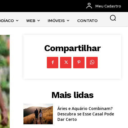
Meu Cadastro
ODÍACO
WEB
IMÓVEIS
CONTATO
Compartilhar
Mais lidas
Áries e Aquário Combinam?
Descubra se Esse Casal Pode
Dar Certo