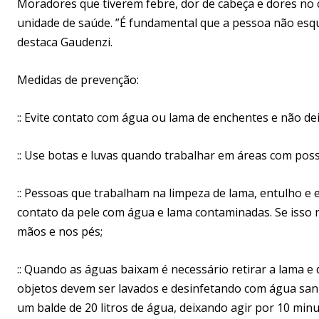
Moradores que tiverem febre, dor de cabeça e dores no
unidade de saúde. ”É fundamental que a pessoa não esq
destaca Gaudenzi.
Medidas de prevenção:
:: Evite contato com água ou lama de enchentes e não dei
:: Use botas e luvas quando trabalhar em áreas com pos
:: Pessoas que trabalham na limpeza de lama, entulho e 
contato da pele com água e lama contaminadas. Se isso n
mãos e nos pés;
:: Quando as águas baixam é necessário retirar a lama e
objetos devem ser lavados e desinfetando com água sani
um balde de 20 litros de água, deixando agir por 10 minu