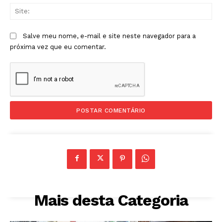
Sit
Salve meu nome, e-mail e site neste navegador para a
próxima vez que eu comentar.
Mais desta Categoria