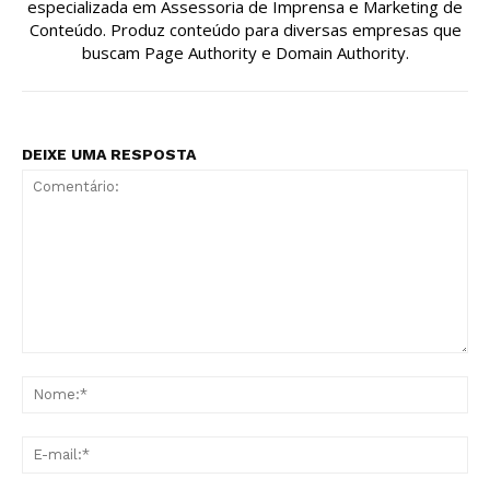
especializada em Assessoria de Imprensa e Marketing de
Conteúdo. Produz conteúdo para diversas empresas que
buscam Page Authority e Domain Authority.
DEIXE UMA RESPOSTA
Comentário:
No
E-
mai