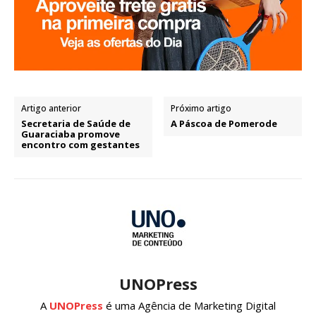
Artigo anterior
Próximo artigo
Secretaria de Saúde de
A Páscoa de Pomerode
Guaraciaba promove
encontro com gestantes
UNOPress
A
UNOPress
é uma Agência de Marketing Digital