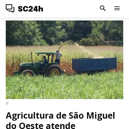
SC24h
Ú
Agricultura de São Miguel
do Oeste atende