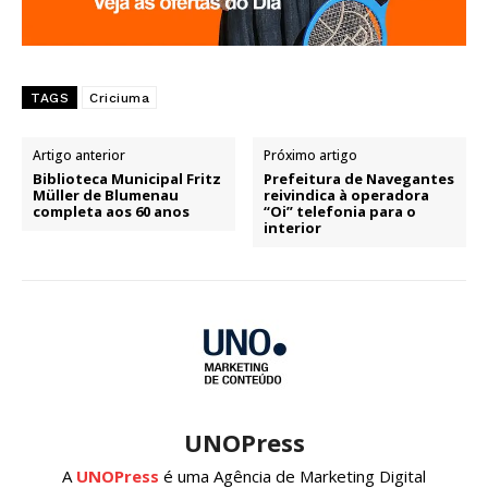
TAGS
Criciuma
Artigo anterior
Próximo artigo
Biblioteca Municipal Fritz
Prefeitura de Navegantes
Müller de Blumenau
reivindica à operadora
completa aos 60 anos
“Oi” telefonia para o
interior
UNOPress
A
UNOPress
é uma Agência de Marketing Digital