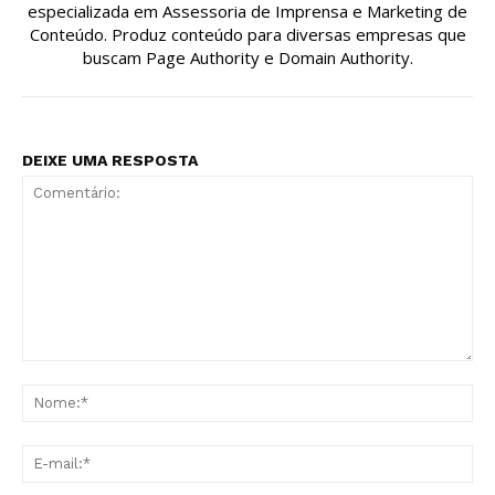
especializada em Assessoria de Imprensa e Marketing de
Conteúdo. Produz conteúdo para diversas empresas que
buscam Page Authority e Domain Authority.
DEIXE UMA RESPOSTA
Comentário:
No
E-
mai