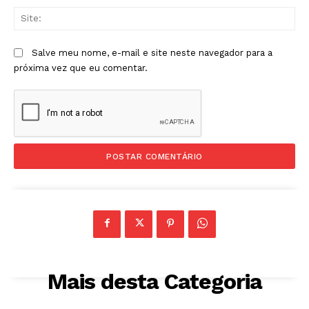
Sit
Salve meu nome, e-mail e site neste navegador para a
próxima vez que eu comentar.
Mais desta Categoria