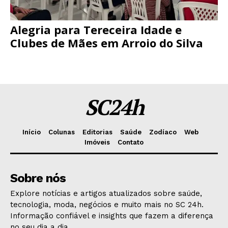
Alegria para Tereceira Idade e
Clubes de Mães em Arroio do Silva
SC24h
Início
Colunas
Editorias
Saúde
Zodíaco
Web
Imóveis
Contato
Sobre nós
Explore notícias e artigos atualizados sobre saúde,
tecnologia, moda, negócios e muito mais no SC 24h.
Informação confiável e insights que fazem a diferença
no seu dia a dia