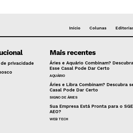
Início
Colunas
Editoria
tucional
Mais recentes
Áries e Aquário Combinam? Descubra
 de privacidade
Esse Casal Pode Dar Certo
nosco
AQUÁRIO
Áries e Libra Combinam? Descubra s
Casal Pode Dar Certo
SIGNO DE ÁRIES
Sua Empresa Está Pronta para o SG
AEO?
WEB TECH