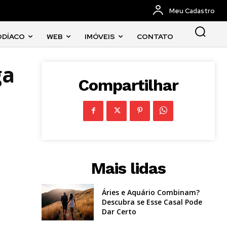
Meu Cadastro
ODÍACO
WEB
IMÓVEIS
CONTATO
ga
Compartilhar
Mais lidas
Áries e Aquário Combinam?
Descubra se Esse Casal Pode
Dar Certo