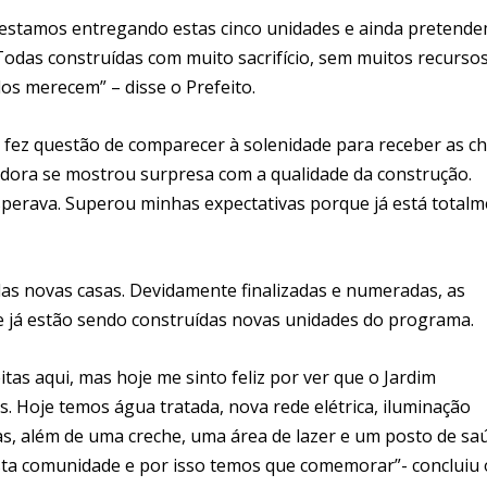
estamos entregando estas cinco unidades e ainda pretend
 Todas construídas com muito sacrifício, sem muitos recursos
s merecem” – disse o Prefeito.
e fez questão de comparecer à solenidade para receber as c
radora se mostrou surpresa com a qualidade da construção.
esperava. Superou minhas expectativas porque já está total
as novas casas. Devidamente finalizadas e numeradas, as
e já estão sendo construídas novas unidades do programa.
as aqui, mas hoje me sinto feliz por ver que o Jardim
. Hoje temos água tratada, nova rede elétrica, iluminação
das, além de uma creche, uma área de lazer e um posto de sa
sta comunidade e por isso temos que comemorar”- concluiu 