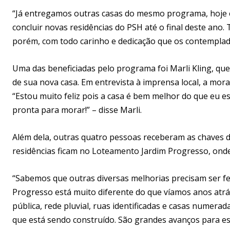
“Já entregamos outras casas do mesmo programa, hoje 
concluir novas residências do PSH até o final deste ano.
porém, com todo carinho e dedicação que os contemplado
Uma das beneficiadas pelo programa foi Marli Kling, qu
de sua nova casa. Em entrevista à imprensa local, a mo
“Estou muito feliz pois a casa é bem melhor do que eu 
pronta para morar!” – disse Marli.
Além dela, outras quatro pessoas receberam as chaves d
residências ficam no Loteamento Jardim Progresso, ond
“Sabemos que outras diversas melhorias precisam ser feit
Progresso está muito diferente do que víamos anos atrás
pública, rede pluvial, ruas identificadas e casas numera
que está sendo construído. São grandes avanços para e