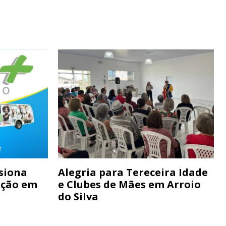
siona
Alegria para Tereceira Idade
ação em
e Clubes de Mães em Arroio
do Silva