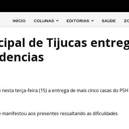
INÍCIO
COLUNAS
EDITORIAS
SAÚDE
Z
ipal de Tijucas entre
idencias
u nesta terça-feira (15) a entrega de mais cinco casas do PSH
e manifestou aos presentes ressaltando as dificuldades