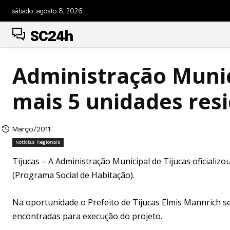
sábado, agosto 8, 2026
SC24h
Administração Munic
mais 5 unidades res
Março/2011
Notícias Regionais
Tijucas – A Administração Municipal de Tijucas oficializo
(Programa Social de Habitação).
Na oportunidade o Prefeito de Tijucas Elmis Mannrich s
encontradas para execução do projeto.