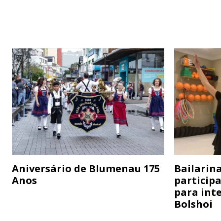
Aniversário de Blumenau 175
Bailarina
Anos
particip
para inte
Bolshoi