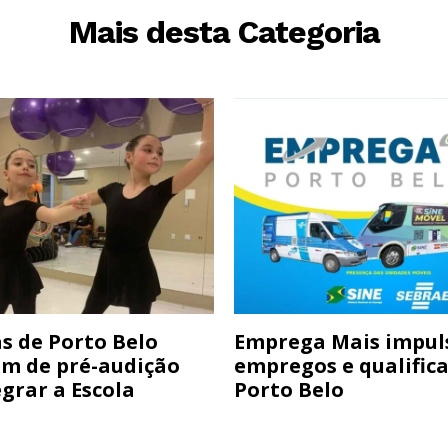
Mais desta Categoria
s de Porto Belo
Emprega Mais impul
am de pré-audição
empregos e qualific
grar a Escola
Porto Belo