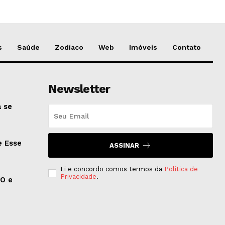
s
Saúde
Zodíaco
Web
Imóveis
Contato
Newsletter
 se
e Esse
ASSINAR
Li e concordo comos termos da
Política de
Privacidade
.
EO e