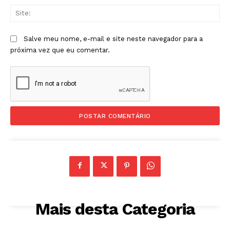
Sit
Salve meu nome, e-mail e site neste navegador para a
próxima vez que eu comentar.
Mais desta Categoria