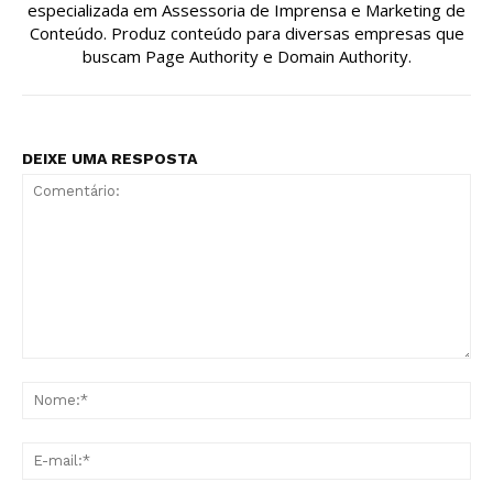
especializada em Assessoria de Imprensa e Marketing de
Conteúdo. Produz conteúdo para diversas empresas que
buscam Page Authority e Domain Authority.
DEIXE UMA RESPOSTA
Comentário:
No
E-
mai