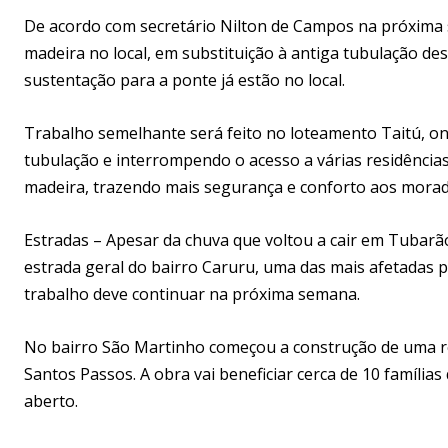
De acordo com secretário Nilton de Campos na próxima 
madeira no local, em substituição à antiga tubulação des
sustentação para a ponte já estão no local.
Trabalho semelhante será feito no loteamento Taitú, on
tubulação e interrompendo o acesso a várias residências
madeira, trazendo mais segurança e conforto aos morad
Estradas – Apesar da chuva que voltou a cair em Tubarão 
estrada geral do bairro Caruru, uma das mais afetadas 
trabalho deve continuar na próxima semana.
No bairro São Martinho começou a construção de uma r
Santos Passos. A obra vai beneficiar cerca de 10 famíli
aberto.