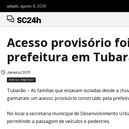
sábado, agosto 8, 2026
SC24h
Acesso provisório fo
prefeitura em Tuba
Janeiro/2011
Notícias Regionais
Tubarão – As famílias que estavam isoladas desde a chuva
ganharam um acesso provisório construído pela prefeit
No local a secretaria municipal de Desenvolvimento Ur
permitindo a passagem de veículos e pedestres.