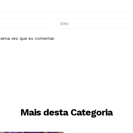
E-
mail:*
óxima vez que eu comentar.
Mais desta Categoria