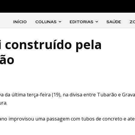
INÍCIO
COLUNAS
EDITORIAS
SAÚDE
Z
i construído pela
rão
 da última terça-feira (19), na divisa entre Tubarão e Grava
ura.
bano improvisou uma passagem com tubos de concreto e ate