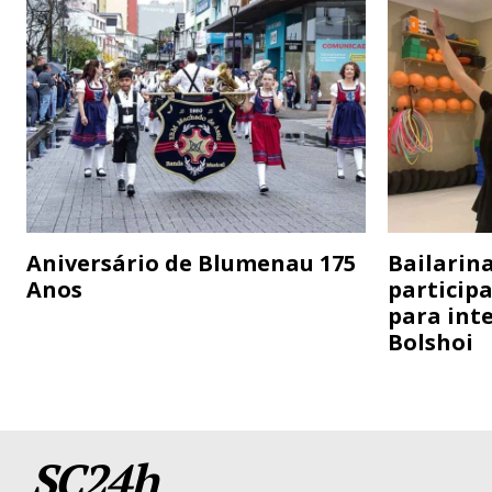
Aniversário de Blumenau 175
Bailarina
Anos
particip
para inte
Bolshoi
SC24h