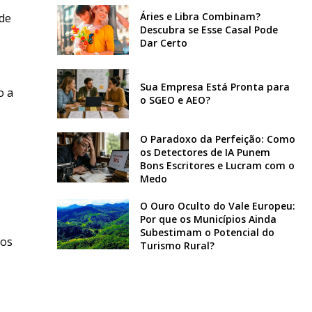
Áries e Libra Combinam?
 de
Descubra se Esse Casal Pode
Dar Certo
Sua Empresa Está Pronta para
o a
o SGEO e AEO?
O Paradoxo da Perfeição: Como
os Detectores de IA Punem
Bons Escritores e Lucram com o
Medo
O Ouro Oculto do Vale Europeu:
Por que os Municípios Ainda
Subestimam o Potencial do
dos
Turismo Rural?