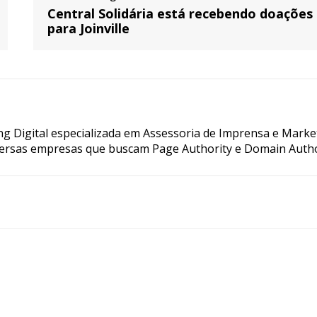
Central Solidária está recebendo doações
para Joinville
g Digital especializada em Assessoria de Imprensa e Marke
ersas empresas que buscam Page Authority e Domain Autho