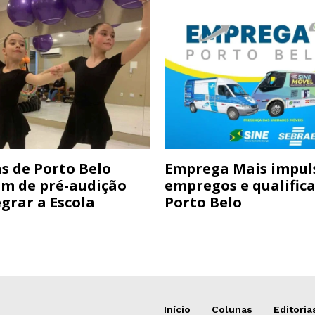
s de Porto Belo
Emprega Mais impul
am de pré-audição
empregos e qualific
grar a Escola
Porto Belo
Início
Colunas
Editoria