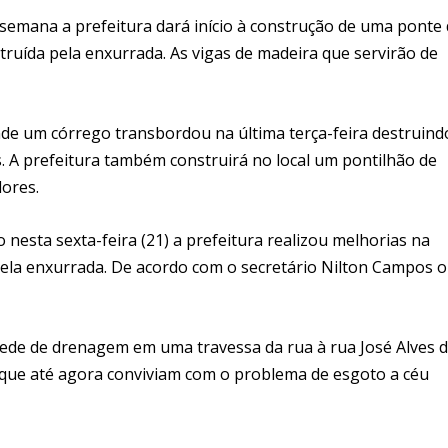
semana a prefeitura dará início à construção de uma ponte
truída pela enxurrada. As vigas de madeira que servirão de
de um córrego transbordou na última terça-feira destruind
. A prefeitura também construirá no local um pontilhão de
ores.
nesta sexta-feira (21) a prefeitura realizou melhorias na
pela enxurrada. De acordo com o secretário Nilton Campos o
ede de drenagem em uma travessa da rua à rua José Alves 
as que até agora conviviam com o problema de esgoto a céu