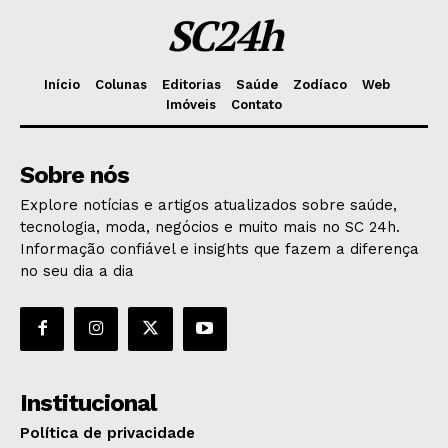
SC24h
Início
Colunas
Editorias
Saúde
Zodíaco
Web
Imóveis
Contato
Sobre nós
Explore notícias e artigos atualizados sobre saúde,
tecnologia, moda, negócios e muito mais no SC 24h.
Informação confiável e insights que fazem a diferença
no seu dia a dia
Institucional
Política de privacidade