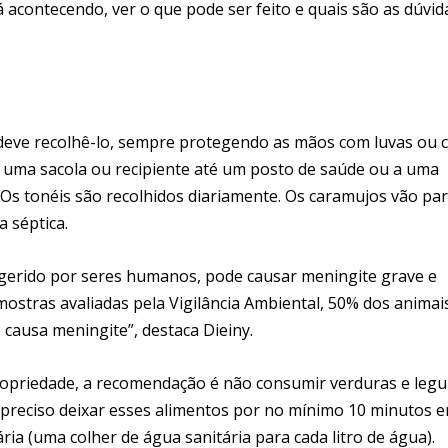
 acontecendo, ver o que pode ser feito e quais são as dúvid
deve recolhê-lo, sempre protegendo as mãos com luvas ou 
 uma sacola ou recipiente até um posto de saúde ou a uma
 Os tonéis são recolhidos diariamente. Os caramujos vão pa
 séptica.
ngerido por seres humanos, pode causar meningite grave e
ostras avaliadas pela Vigilância Ambiental, 50% dos animai
causa meningite”, destaca Dieiny.
ropriedade, a recomendação é não consumir verduras e leg
é preciso deixar esses alimentos por no mínimo 10 minutos 
a (uma colher de água sanitária para cada litro de água).