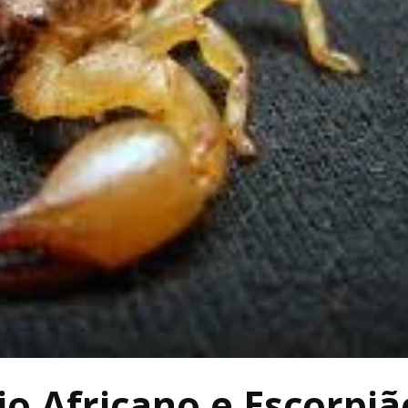
o Africano e Escorpiã