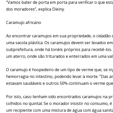
“Vamos bater de porta em porta para verificar o que está
dos moradores”, explica Dieiny.
Caramujo africano
Ao encontrar caramujos em sua propriedade, o cidadão 
uma sacola plástica. Os caramujos devem ser levados em
subprefeitura, onde há tonéis próprios para recebê-los.
um aterro, onde são triturados e enterrados em uma vala
O caramujo é hospedeiro de um tipo de verme que, se i
hemorragia no intestino, podendo levar à morte. “Das am
estavam saudáveis e outros 50% continuam o verme que 
Por isto, caso tenham sido encontrados caramujos na p
colhidos no quintal. Se o morador insistir no consumo, 
um recipiente com uma mistura de água com água sanitári