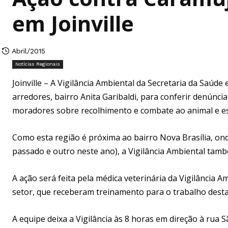
em Joinville
Abril/2015
Notícias Regionais
Joinville – A Vigilância Ambiental da Secretaria da Saúde
arredores, bairro Anita Garibaldi, para conferir denúnci
moradores sobre recolhimento e combate ao animal e es
Como esta região é próxima ao bairro Nova Brasília, o
passado e outro neste ano), a Vigilância Ambiental tam
A ação será feita pela médica veterinária da Vigilância A
setor, que receberam treinamento para o trabalho desta
A equipe deixa a Vigilância às 8 horas em direção à rua S