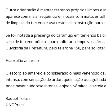
Outra orientação é manter terrenos próprios limpos e i
aparece com mais frequência em locais com mato, entulho
de limpeza do terreno e usa restos de construção para se 
Se for notada a presença do caramujo em terrenos baldi
caso de terreno público, para solicitar a limpeza da área
Ouvidoria da Prefeitura, pelo telefone 156, para solicitar 
Escorpião amarelo
O escorpião amarelo é considerado o mais venenoso da A
intensa, com sensação de ardor, queimação ou agulhada
pode haver sudorese intensa, enjoos, vômitos, diarreia 
Raquel Tolazzi
UNOPress