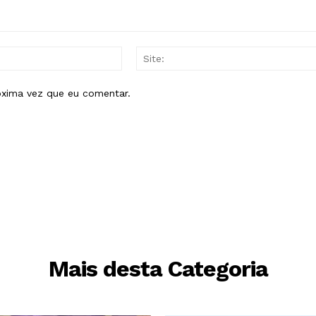
E-
mail:*
óxima vez que eu comentar.
Mais desta Categoria