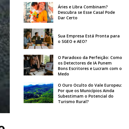
Áries e Libra Combinam?
Descubra se Esse Casal Pode
Dar Certo
Sua Empresa Está Pronta para
o SGEO e AEO?
O Paradoxo da Perfeição: Como
os Detectores de IA Punem
Bons Escritores e Lucram com o
Medo
O Ouro Oculto do Vale Europeu:
Por que os Municípios Ainda
Subestimam o Potencial do
Turismo Rural?
o