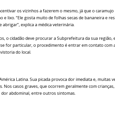
ncentivar os vizinhos a fazerem o mesmo, já que o caramujo
 e lixo. “Ele gosta muito de folhas secas de bananeira e re
abrigar”, explica a médica veterinária.
os, o cidadão deve procurar a Subprefeitura da sua região,
; se for particular, o procedimento é entrar em contato com 
vistoria do local.
mérica Latina. Sua picada provoca dor imediata e, muitas v
s. Nos casos graves, que ocorrem geralmente com crianças,
e dor abdominal, entre outros sintomas.