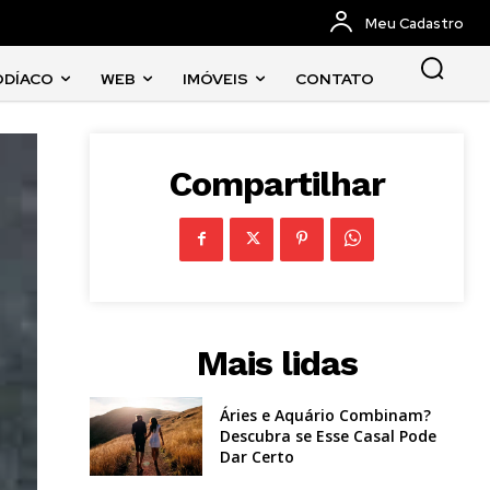
Meu Cadastro
ODÍACO
WEB
IMÓVEIS
CONTATO
Compartilhar
Mais lidas
Áries e Aquário Combinam?
Descubra se Esse Casal Pode
Dar Certo