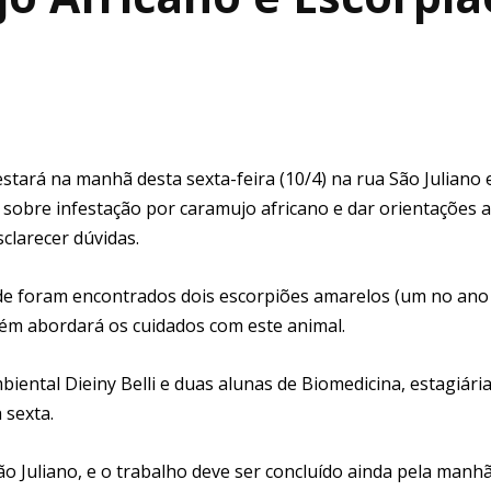
 estará na manhã desta sexta-feira (10/4) na rua São Juliano 
a sobre infestação por caramujo africano e dar orientações 
clarecer dúvidas.
nde foram encontrados dois escorpiões amarelos (um no ano
bém abordará os cuidados com este animal.
mbiental Dieiny Belli e duas alunas de Biomedicina, estagiári
 sexta.
ão Juliano, e o trabalho deve ser concluído ainda pela manhã