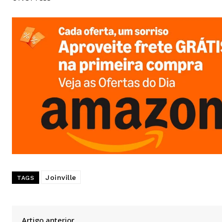
Joinville
TAGS
Artigo anterior