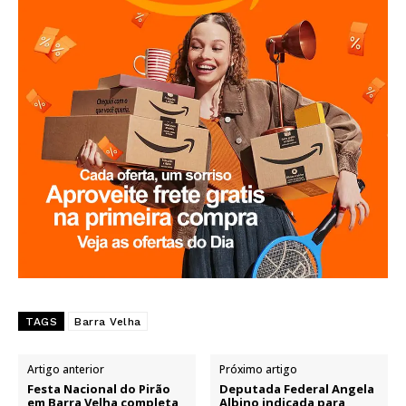
TAGS
Barra Velha
Artigo anterior
Próximo artigo
Festa Nacional do Pirão
Deputada Federal Angela
em Barra Velha completa
Albino indicada para