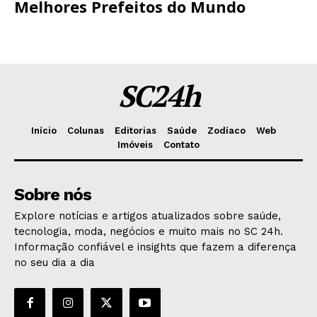
Melhores Prefeitos do Mundo
SC24h
Início
Colunas
Editorias
Saúde
Zodíaco
Web
Imóveis
Contato
Sobre nós
Explore notícias e artigos atualizados sobre saúde,
tecnologia, moda, negócios e muito mais no SC 24h.
Informação confiável e insights que fazem a diferença
no seu dia a dia