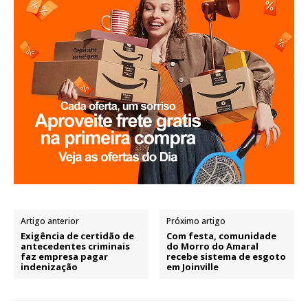
Artigo anterior
Próximo artigo
Exigência de certidão de
Com festa, comunidade
antecedentes criminais
do Morro do Amaral
faz empresa pagar
recebe sistema de esgoto
indenização
em Joinville