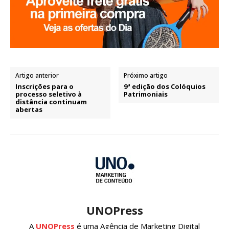
Artigo anterior
Próximo artigo
Inscrições para o
9ª edição dos Colóquios
processo seletivo à
Patrimoniais
distância continuam
abertas
UNOPress
A
UNOPress
é uma Agência de Marketing Digital