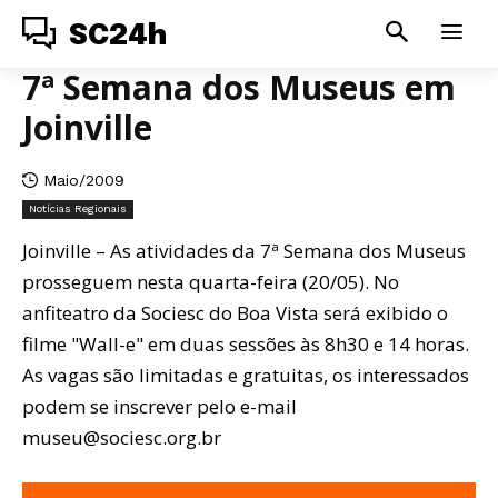
SC24h
7ª Semana dos Museus em
Joinville
Maio/2009
Notícias Regionais
Joinville – As atividades da 7ª Semana dos Museus
prosseguem nesta quarta-feira (20/05). No
anfiteatro da Sociesc do Boa Vista será exibido o
filme "Wall-e" em duas sessões às 8h30 e 14 horas.
As vagas são limitadas e gratuitas, os interessados
podem se inscrever pelo e-mail
museu@sociesc.org.br