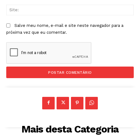
Sit
Salve meu nome, e-mail e site neste navegador para a
próxima vez que eu comentar.
Mais desta Categoria