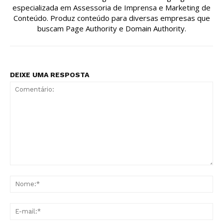
especializada em Assessoria de Imprensa e Marketing de
Conteúdo. Produz conteúdo para diversas empresas que
buscam Page Authority e Domain Authority.
DEIXE UMA RESPOSTA
Comentário:
No
E-
mai