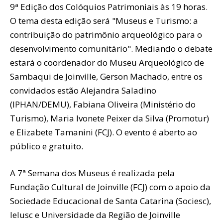
9ª Edição dos Colóquios Patrimoniais às 19 horas.
O tema desta edição será "Museus e Turismo: a
contribuição do patrimônio arqueológico para o
desenvolvimento comunitário". Mediando o debate
estará o coordenador do Museu Arqueológico de
Sambaqui de Joinville, Gerson Machado, entre os
convidados estão Alejandra Saladino
(IPHAN/DEMU), Fabiana Oliveira (Ministério do
Turismo), Maria Ivonete Peixer da Silva (Promotur)
e Elizabete Tamanini (FCJ). O evento é aberto ao
público e gratuito.
A 7ª Semana dos Museus é realizada pela
Fundação Cultural de Joinville (FCJ) com o apoio da
Sociedade Educacional de Santa Catarina (Sociesc),
Ielusc e Universidade da Região de Joinville