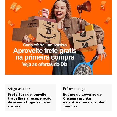
Artigo anterior
Próximo artigo
Prefeitura de Joinville
Equipe do governo de
trabalha na recuperação
Criciúma monta
de áreas atingidas pelas
estrutura para atender
chuvas
famílias