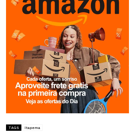
TAGS
Itapema