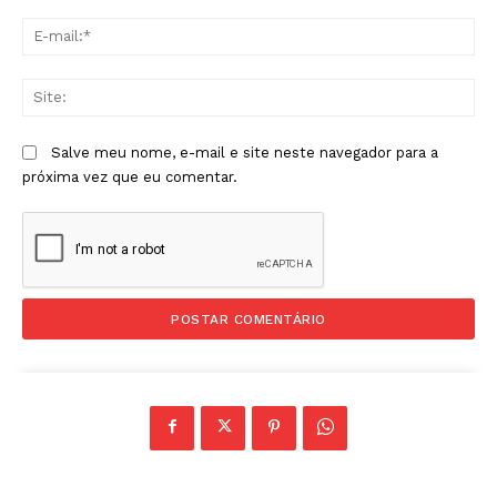
E-
mai
Sit
Salve meu nome, e-mail e site neste navegador para a
próxima vez que eu comentar.