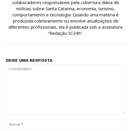
colaboradores responsáveis pela cobertura diária de
notícias sobre Santa Catarina, economia, turismo,
comportamento e tecnologia. Quando uma matéria é
produzida coletivamente ou envolve atualizações de
diferentes profissionais, ela é publicada sob a assinatura
"Redação SC24h".
DEIXE UMA RESPOSTA
Comentário:
No