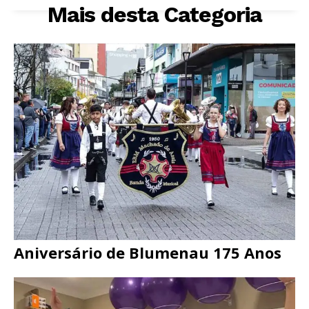
Mais desta Categoria
Aniversário de Blumenau 175 Anos