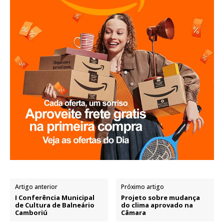
Artigo anterior
Próximo artigo
I Conferência Municipal
Projeto sobre mudança
de Cultura de Balneário
do clima aprovado na
Camboriú
Câmara