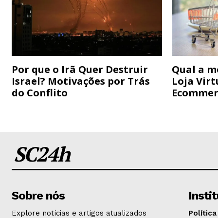
Por que o Irã Quer Destruir
Qual a m
Israel? Motivações por Trás
Loja Virt
do Conflito
Ecommer
SC24h
Sobre nós
Insti
Explore notícias e artigos atualizados
Política