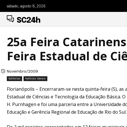
sábado, agosto 8, 2026
SC24h
25a Feira Catarinen
Feira Estadual de Ci
Novembro/2009
Editorias
Notícias Gerais
Florianópolis – Encerraram-se nesta quinta-feira (5), as 
Estadual de Ciências e Tecnologia da Educação Básica. 
H. Purnhagen e foi uma parceria entre a Universidade do
Educação e Gerência Regional de Educação de Rio do Sul.
De 2 mil projetos apresentados em 12 feiras municipais 