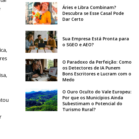
Áries e Libra Combinam?
e
Descubra se Esse Casal Pode
Dar Certo
Sua Empresa Está Pronta para
o SGEO e AEO?
ica,
res
O Paradoxo da Perfeição: Como
os Detectores de IA Punem
Bons Escritores e Lucram com o
sa,
Medo
O Ouro Oculto do Vale Europeu:
Por que os Municípios Ainda
ntou
Subestimam o Potencial do
Turismo Rural?
r