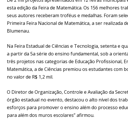
esta edição da Feira de Matemática. Os 156 melhores t
seus autores receberam troféus e medalhas. Foram sele
Primeira Feira Nacional de Matemática, a ser realizada 
Blumenau.
Na Feira Estadual de Ciências e Tecnologia, setenta e qu
a partir da 5a série do ensino fundamental, sob a orie
três projetos nas categorias de Educação Profissional, 
Matemática, a de Ciências premiou os estudantes com b
no valor de R$ 1,2 mil.
O Diretor de Organização, Controle e Avaliação da Secre
órgão estadual no evento, destacou o alto nível dos tra
esforços para promover o ensino além do processo educa
para além dos muros escolares” afirmou.