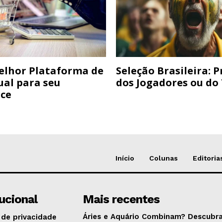
elhor Plataforma de
Seleção Brasileira: 
ual para seu
dos Jogadores ou do
ce
Início
Colunas
Editoria
tucional
Mais recentes
Áries e Aquário Combinam? Descubra
 de privacidade