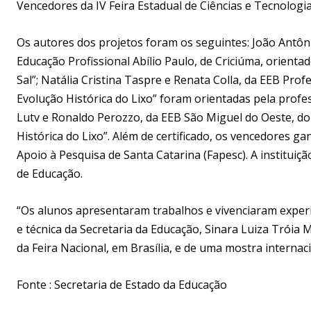
Vencedores da IV Feira Estadual de Ciências e Tecnologi
Os autores dos projetos foram os seguintes: João Antônio
Educação Profissional Abílio Paulo, de Criciúma, orientad
Sal”; Natália Cristina Taspre e Renata Colla, da EEB Pro
Evolução Histórica do Lixo” foram orientadas pela prof
Lutv e Ronaldo Perozzo, da EEB São Miguel do Oeste, 
Histórica do Lixo”. Além de certificado, os vencedores g
Apoio à Pesquisa de Santa Catarina (Fapesc). A instituiç
de Educação.
“Os alunos apresentaram trabalhos e vivenciaram experiê
e técnica da Secretaria da Educação, Sinara Luiza Tróia 
da Feira Nacional, em Brasília, e de uma mostra interna
Fonte : Secretaria de Estado da Educação