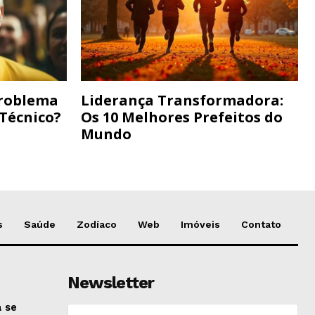
Problema
Liderança Transformadora:
 Técnico?
Os 10 Melhores Prefeitos do
Mundo
s
Saúde
Zodíaco
Web
Imóveis
Contato
Newsletter
 se