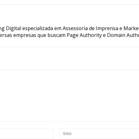
g Digital especializada em Assessoria de Imprensa e Marke
ersas empresas que buscam Page Authority e Domain Autho
E-
mail:*