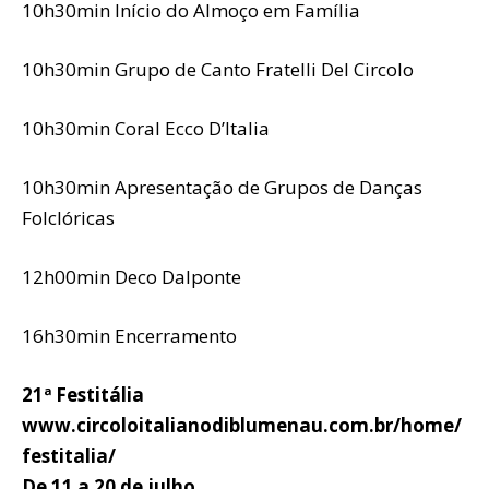
10h30min Início do Almoço em Família
10h30min Grupo de Canto Fratelli Del Circolo
10h30min Coral Ecco D’Italia
10h30min Apresentação de Grupos de Danças
Folclóricas
12h00min Deco Dalponte
16h30min Encerramento
21ª Festitália
www.circoloitalianodiblumenau.com.br/home/
festitalia/
De 11 a 20 de julho