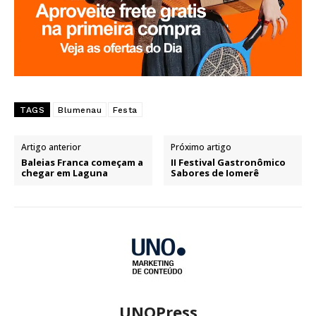
TAGS
Blumenau
Festa
Artigo anterior
Próximo artigo
Baleias Franca começam a
II Festival Gastronômico
chegar em Laguna
Sabores de Iomerê
UNOPress