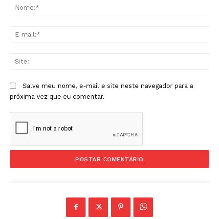
No
E-
mai
Sit
Salve meu nome, e-mail e site neste navegador para a
próxima vez que eu comentar.