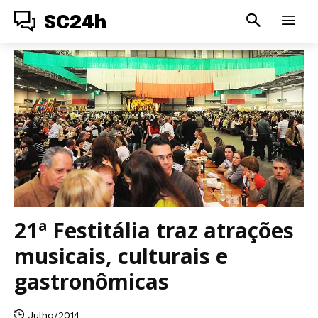
SC24h
21ª Festitália traz atrações
musicais, culturais e
gastronômicas
Julho/2014