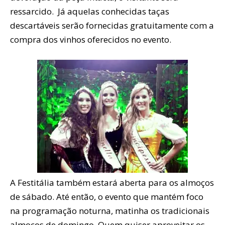
ressarcido. Já aquelas conhecidas taças
descartáveis serão fornecidas gratuitamente com a
compra dos vinhos oferecidos no evento.
A Festitália também estará aberta para os almoços
de sábado. Até então, o evento que mantém foco
na programação noturna, matinha os tradicionais
almoços de domingo. Quem quiser aproveitar os