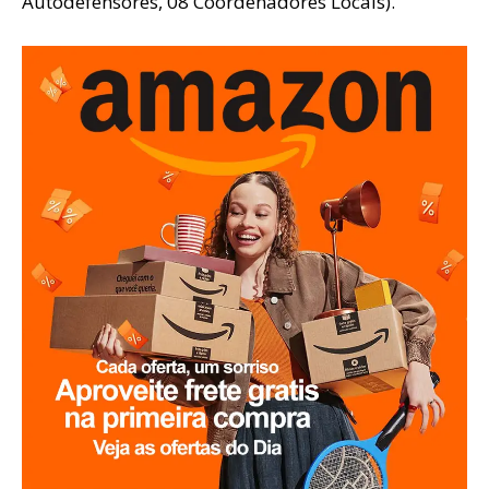
Autodefensores, 08 Coordenadores Locais).