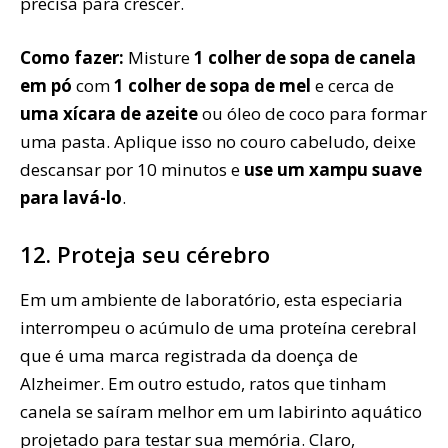
precisa para crescer.
Como fazer:
Misture
1 colher de sopa de canela
em pó
com
1 colher de sopa de mel
e cerca de
uma xícara de azeite
ou óleo de coco para formar
uma pasta. Aplique isso no couro cabeludo, deixe
descansar por 10 minutos e
use um xampu suave
para lavá-lo
.
12. Proteja seu cérebro
Em um ambiente de laboratório, esta especiaria
interrompeu o acúmulo de uma proteína cerebral
que é uma marca registrada da doença de
Alzheimer. Em outro estudo, ratos que tinham
canela se saíram melhor em um labirinto aquático
projetado para testar sua memória. Claro,