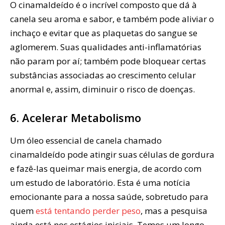
O cinamaldeído é o incrível composto que dá à
canela seu aroma e sabor, e também pode aliviar o
inchaço e evitar que as plaquetas do sangue se
aglomerem. Suas qualidades anti-inflamatórias
não param por aí; também pode bloquear certas
substâncias associadas ao crescimento celular
anormal e, assim, diminuir o risco de doenças.
6. Acelerar Metabolismo
Um óleo essencial de canela chamado
cinamaldeído pode atingir suas células de gordura
e fazê-las queimar mais energia, de acordo com
um estudo de laboratório. Esta é uma notícia
emocionante para a nossa saúde, sobretudo para
quem
está tentando perder peso
, mas a pesquisa
ainda está nos estágios iniciais. Temos um longo