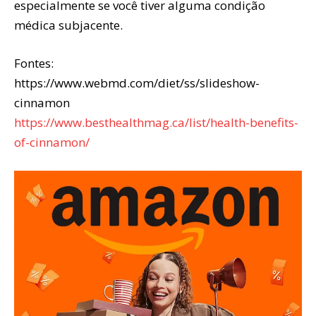
especialmente se você tiver alguma condição
médica subjacente.
Fontes:
https://www.webmd.com/diet/ss/slideshow-
cinnamon
https://www.besthealthmag.ca/list/health-benefits-
of-cinnamon/