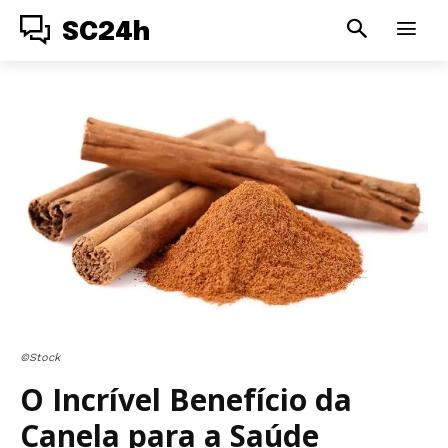
SC24h
©Stock
O Incrível Benefício da
Canela para a Saúde