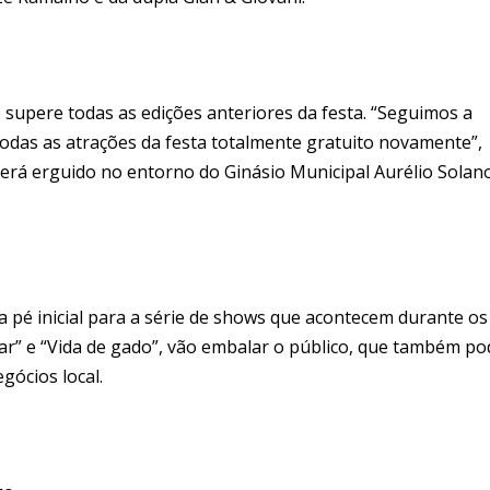
o supere todas as edições anteriores da festa. “Seguimos a
todas as atrações da festa totalmente gratuito novamente”,
 será erguido no entorno do Ginásio Municipal Aurélio Solan
a pé inicial para a série de shows que acontecem durante os
Mar” e “Vida de gado”, vão embalar o público, que também p
gócios local.