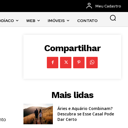
Meu Cadastro
ODÍACO
WEB
IMÓVEIS
CONTATO
Compartilhar
Mais lidas
Áries e Aquário Combinam?
Descubra se Esse Casal Pode
nto
Dar Certo