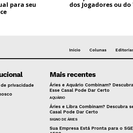
ual para seu
dos Jogadores ou do
ce
Início
Colunas
Editoria
tucional
Mais recentes
Áries e Aquário Combinam? Descubra
 de privacidade
Esse Casal Pode Dar Certo
nosco
AQUÁRIO
Áries e Libra Combinam? Descubra s
Casal Pode Dar Certo
SIGNO DE ÁRIES
Sua Empresa Está Pronta para o SG