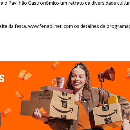
a o Pavilhão Gastronômico um retrato da diversidade cultur
o site da festa, www.fenapi.net, com os detalhes da programa