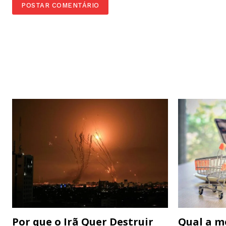
Por que o Irã Quer Destruir
Qual a m