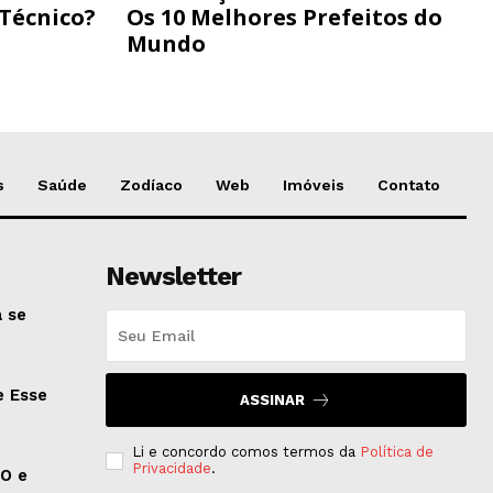
 Técnico?
Os 10 Melhores Prefeitos do
Mundo
s
Saúde
Zodíaco
Web
Imóveis
Contato
Newsletter
 se
e Esse
ASSINAR
Li e concordo comos termos da
Política de
Privacidade
.
EO e