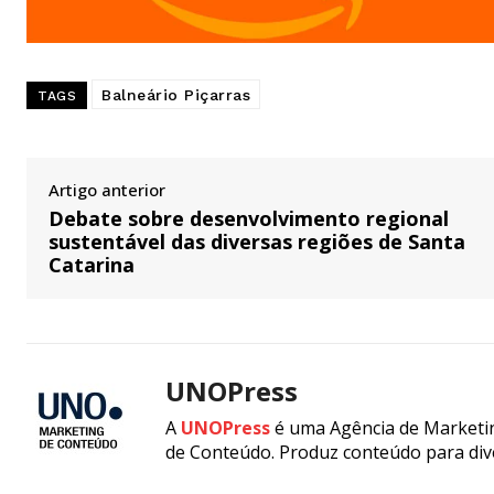
Balneário Piçarras
TAGS
Artigo anterior
Debate sobre desenvolvimento regional
sustentável das diversas regiões de Santa
Catarina
UNOPress
A
UNOPress
é uma Agência de Marketin
de Conteúdo. Produz conteúdo para div