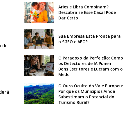
Áries e Libra Combinam?
Descubra se Esse Casal Pode
Dar Certo
Sua Empresa Está Pronta para
o SGEO e AEO?
o de
O Paradoxo da Perfeição: Como
os Detectores de IA Punem
Bons Escritores e Lucram com o
Medo
O Ouro Oculto do Vale Europeu:
Por que os Municípios Ainda
oderá
Subestimam o Potencial do
Turismo Rural?