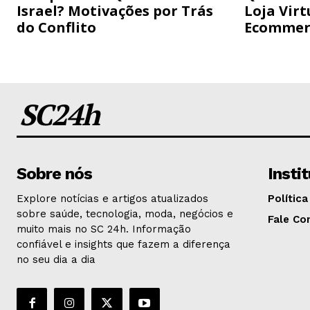
Israel? Motivações por Trás
Loja Virt
do Conflito
Ecommer
SC24h
Sobre nós
Insti
Explore notícias e artigos atualizados
Política
sobre saúde, tecnologia, moda, negócios e
Fale Co
muito mais no SC 24h. Informação
confiável e insights que fazem a diferença
no seu dia a dia