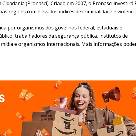
idadania (Pronasci). Criado em 2007, o Pronasci investirá 
 nas regiões com elevados índices de criminalidade e violência
ada por organismos dos governos federal, estaduais e
Público, trabalhadores da segurança pública, institutos de
as, mídia e organismos internacionais. Mais informações pod