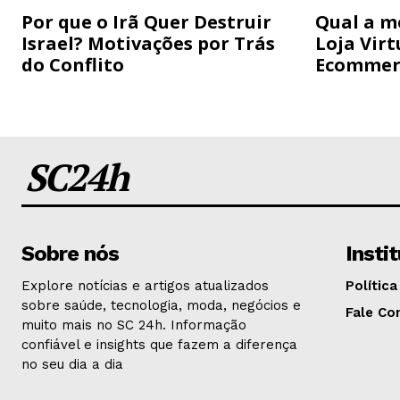
Por que o Irã Quer Destruir
Qual a m
Israel? Motivações por Trás
Loja Virt
do Conflito
Ecommer
SC24h
Sobre nós
Insti
Explore notícias e artigos atualizados
Política
sobre saúde, tecnologia, moda, negócios e
Fale Co
muito mais no SC 24h. Informação
confiável e insights que fazem a diferença
no seu dia a dia