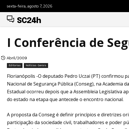
sexta-feira, agosto 7, 2026
SC24h
I Conferência de Se
Abril/2009
Editorias
Notícias Gerais
Florianópolis -O deputado Pedro Uczai (PT) confirmou par
Nacional de Segurança Pública (Conseg), na Academia da P
Estadual ocorreu depois que a Assembleia Legislativa ap
do estado na etapa que antecede o encontro nacional.
A proposta da Conseg é definir princípios e diretrizes o
participação da sociedade civil, trabalhadores e poder p