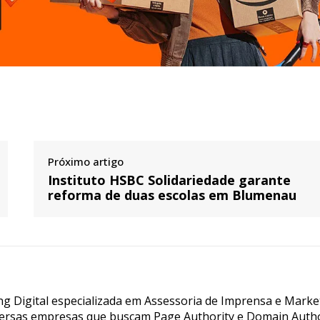
Próximo artigo
Instituto HSBC Solidariedade garante
reforma de duas escolas em Blumenau
g Digital especializada em Assessoria de Imprensa e Marke
ersas empresas que buscam Page Authority e Domain Autho