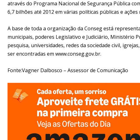
através do Programa Nacional de Segurança Pública com C
6,7 bilhões até 2012 em várias políticas públicas e ações
A base de toda a organização da Conseg está represent
municipais, poderes Legislativo e Judiciário, Ministério 
pesquisa, universidades, redes da sociedade civil, igrej
ser encontradas em www.conseg.gov.br.
Fonte:Vagner Dalbosco – Assessor de Comunicação