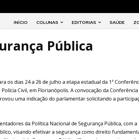
INÍCIO
COLUNAS
EDITORIAS
SAÚDE
Z
gurança Pública
a os dias 24 a 26 de julho a etapa estadual da 1ª Conferênc
olícia Civil, em Florianópolis. A convocação da Conferência
rovou uma indicação do parlamentar solicitando a participa
rientadores da Política Nacional de Segurança Pública, com a
úblico, visando efetivar a segurança como direito fundamenta