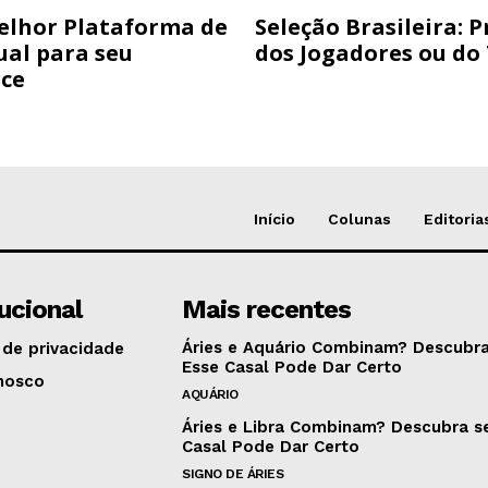
elhor Plataforma de
Seleção Brasileira: 
ual para seu
dos Jogadores ou do
ce
Início
Colunas
Editoria
tucional
Mais recentes
Áries e Aquário Combinam? Descubra
 de privacidade
Esse Casal Pode Dar Certo
nosco
AQUÁRIO
Áries e Libra Combinam? Descubra s
Casal Pode Dar Certo
SIGNO DE ÁRIES