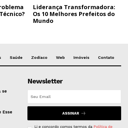
Problema
Liderança Transformadora:
 Técnico?
Os 10 Melhores Prefeitos do
Mundo
s
Saúde
Zodíaco
Web
Imóveis
Contato
Newsletter
 se
e Esse
ASSINAR
Li e concordo comos termos da
Política de