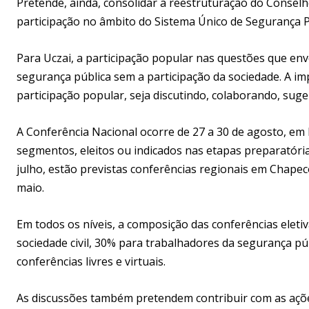
Pretende, ainda, consolidar a reestruturação do Consel
participação no âmbito do Sistema Único de Segurança Pú
Para Uczai, a participação popular nas questões que env
segurança pública sem a participação da sociedade. A im
participação popular, seja discutindo, colaborando, suge
A Conferência Nacional ocorre de 27 a 30 de agosto, em B
segmentos, eleitos ou indicados nas etapas preparatóri
julho, estão previstas conferências regionais em Chapecó,
maio.
Em todos os níveis, a composição das conferências eleti
sociedade civil, 30% para trabalhadores da segurança p
conferências livres e virtuais.
As discussões também pretendem contribuir com as ações