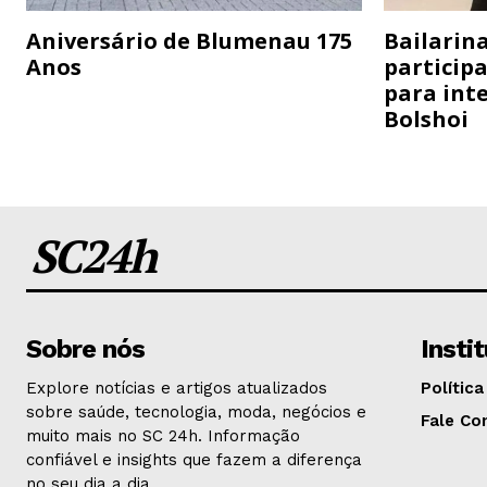
Aniversário de Blumenau 175
Bailarina
Anos
particip
para inte
Bolshoi
SC24h
Sobre nós
Insti
Explore notícias e artigos atualizados
Política
sobre saúde, tecnologia, moda, negócios e
Fale Co
muito mais no SC 24h. Informação
confiável e insights que fazem a diferença
no seu dia a dia