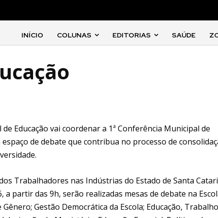
INÍCIO
COLUNAS
EDITORIAS
SAÚDE
Z
ducação
al de Educação vai coordenar a 1ª Conferência Municipal de
 espaço de debate que contribua no processo de consolida
versidade.
o dos Trabalhadores nas Indústrias do Estado de Santa Catar
, a partir das 9h, serão realizadas mesas de debate na Esco
 de Gênero; Gestão Democrática da Escola; Educação, Trabalho