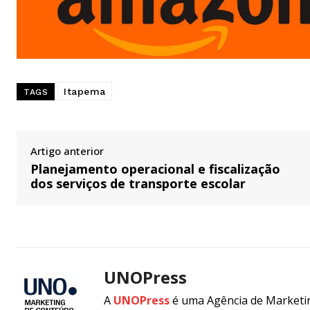
Itapema
TAGS
Artigo anterior
Planejamento operacional e fiscalização
dos serviços de transporte escolar
UNOPress
A
UNOPress
é uma Agência de Marketin