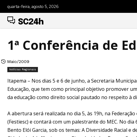
quarta-feira, agosto 5, 2026
SC24h
1ª Conferência de E
Maio/2009
Notícias Regionais
Itapema – Nos dias 5 e 6 de junho, a Secretaria Municip
Educação, que tem como principal objetivo promover um
da educação como direito social pautado no respeito à di
A abertura será realizada no dia 5, às 19h, na Federaçã
(Festiesc) e contará com um palestrante do MEC. No dia 6
Bento Elói Garcia, sob os temas: A Diversidade Racial e