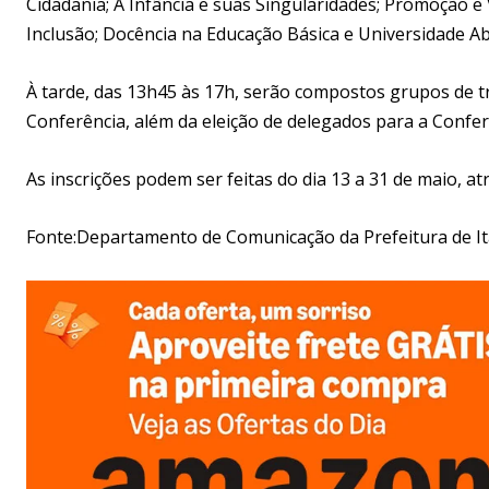
Cidadania; A Infância e suas Singularidades; Promoção e 
Inclusão; Docência na Educação Básica e Universidade Abe
À tarde, das 13h45 às 17h, serão compostos grupos de t
Conferência, além da eleição de delegados para a Confer
As inscrições podem ser feitas do dia 13 a 31 de maio, a
Fonte:Departamento de Comunicação da Prefeitura de 