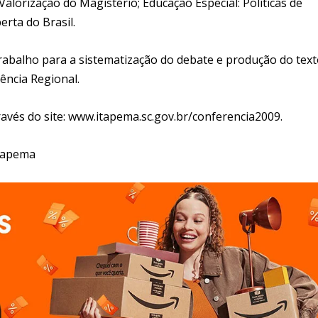
Valorização do Magistério; Educação Especial: Políticas de
rta do Brasil.
rabalho para a sistematização do debate e produção do text
ência Regional.
través do site: www.itapema.sc.gov.br/conferencia2009.
Itapema