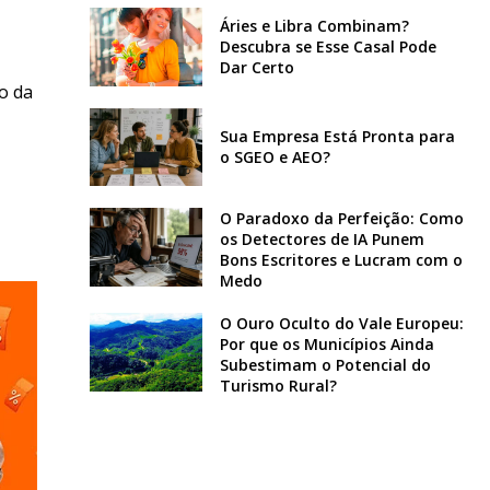
Áries e Libra Combinam?
Descubra se Esse Casal Pode
Dar Certo
o da
Sua Empresa Está Pronta para
o SGEO e AEO?
O Paradoxo da Perfeição: Como
os Detectores de IA Punem
Bons Escritores e Lucram com o
Medo
O Ouro Oculto do Vale Europeu:
Por que os Municípios Ainda
Subestimam o Potencial do
Turismo Rural?