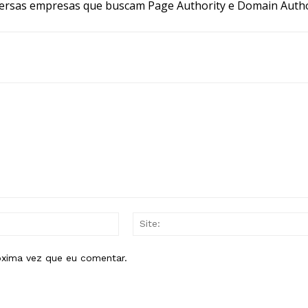
ersas empresas que buscam Page Authority e Domain Autho
E-
mail:*
óxima vez que eu comentar.