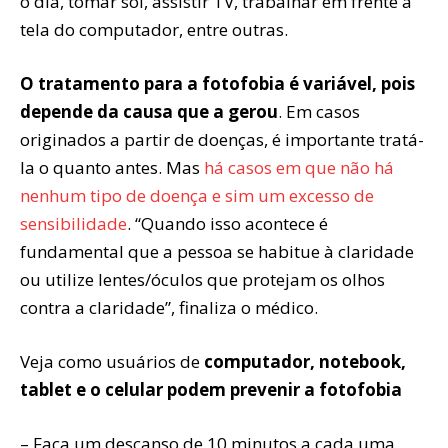
o dia, tomar sol, assistir TV, trabalhar em frente à
tela do computador, entre outras.
O tratamento para a fotofobia é variável, pois
depende da causa que a gerou
. Em casos
originados a partir de doenças, é importante tratá-
la o quanto antes. Mas
há casos em que não há
nenhum tipo de doença e sim um excesso de
sensibilidade
. “Quando isso acontece é
fundamental que a pessoa se habitue à claridade
ou utilize lentes/óculos que protejam os olhos
contra a claridade”, finaliza o médico.
Veja como usuários de
computador, notebook,
tablet e o celular podem prevenir a fotofobia
– Faça um descanso de 10 minutos a cada uma