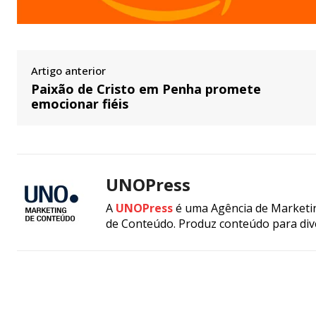
Artigo anterior
Paixão de Cristo em Penha promete
emocionar fiéis
UNOPress
A
UNOPress
é uma Agência de Marketin
de Conteúdo. Produz conteúdo para div