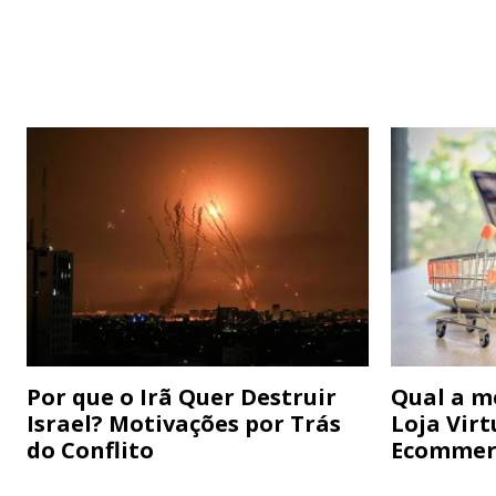
Por que o Irã Quer Destruir
Qual a m
Israel? Motivações por Trás
Loja Virt
do Conflito
Ecommer