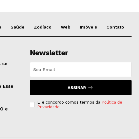
s
Saúde
Zodíaco
Web
Imóveis
Contato
Newsletter
 se
e Esse
ASSINAR
Li e concordo comos termos da
Política de
Privacidade
.
EO e