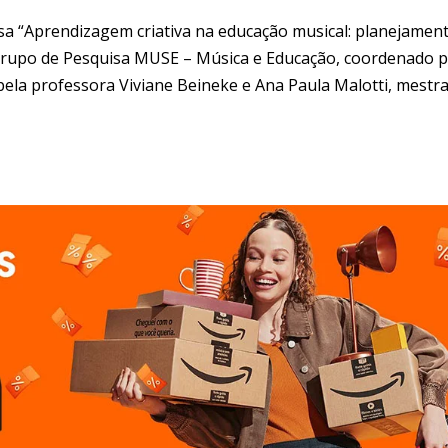
isa “Aprendizagem criativa na educação musical: planejamen
 Grupo de Pesquisa MUSE – Música e Educação, coordenado p
pela professora Viviane Beineke e Ana Paula Malotti, mestr