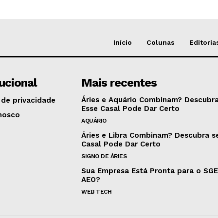
Início
Colunas
Editoria
tucional
Mais recentes
Áries e Aquário Combinam? Descubra
 de privacidade
Esse Casal Pode Dar Certo
nosco
AQUÁRIO
Áries e Libra Combinam? Descubra s
Casal Pode Dar Certo
SIGNO DE ÁRIES
Sua Empresa Está Pronta para o SG
AEO?
WEB TECH