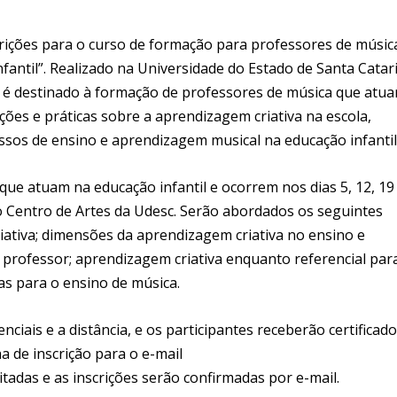
nscrições para o curso de formação para professores de músic
fantil”. Realizado na Universidade do Estado de Santa Catar
so é destinado à formação de professores de música que atu
ções e práticas sobre a aprendizagem criativa na escola,
ssos de ensino e aprendizagem musical na educação infantil
que atuam na educação infantil e ocorrem nos dias 5, 12, 19
o Centro de Artes da Udesc. Serão abordados os seguintes
iativa; dimensões da aprendizagem criativa no ensino e
 professor; aprendizagem criativa enquanto referencial par
s para o ensino de música.
ciais e a distância, e os participantes receberão certificado
ha de inscrição para o e-mail
tadas e as inscrições serão confirmadas por e-mail.