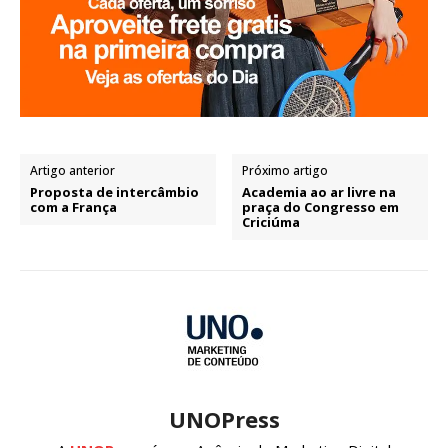
Artigo anterior
Próximo artigo
Proposta de intercâmbio
Academia ao ar livre na
com a França
praça do Congresso em
Criciúma
UNOPress