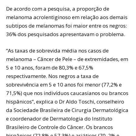
De acordo com a pesquisa, a proporção de
melanoma acrolentiginoso em relação aos demais
subtipos de melanomas foi maior entre os negros:
36% dos pesquisados apresentavam o problema.
“As taxas de sobrevida média nos casos de
melanoma – Câncer de Pele – de extremidades, em
5 e 10 anos, foram de 80,3% e 67,5%
respectivamente. Nos negros a taxa de
sobrevivência em 5 e 10 anos foi menor (77,2% e
71,5%) que nos indivíduos caucasianos ou brancos
hispânicos”, explica o Dr Aldo Toschi, conselheiro
da Sociedade Brasileira de Cirurgia Dermatológica
e coordenador de Dermatologia do Instituto
Brasileiro de Controle do Câncer. Os brancos
hispânicos (72.8% e 57.3%) e asiáticos (70, 2% e