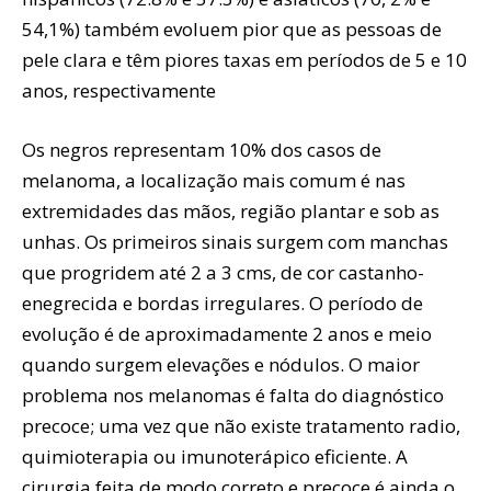
54,1%) também evoluem pior que as pessoas de
pele clara e têm piores taxas em períodos de 5 e 10
anos, respectivamente
Os negros representam 10% dos casos de
melanoma, a localização mais comum é nas
extremidades das mãos, região plantar e sob as
unhas. Os primeiros sinais surgem com manchas
que progridem até 2 a 3 cms, de cor castanho-
enegrecida e bordas irregulares. O período de
evolução é de aproximadamente 2 anos e meio
quando surgem elevações e nódulos. O maior
problema nos melanomas é falta do diagnóstico
precoce; uma vez que não existe tratamento radio,
quimioterapia ou imunoterápico eficiente. A
cirurgia feita de modo correto e precoce é ainda o