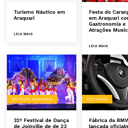
Turismo Náutico em
Festa do Caran
Araquari
em Araquari c
Gastronomia e
Atrações Music
LEIA MAIS
LEIA MAIS
NOTÍCIAS REGIONAIS
EDITORIAS
32º Festival de Dança
Fábrica da BM
de Joinville de de 23
lançada oficia