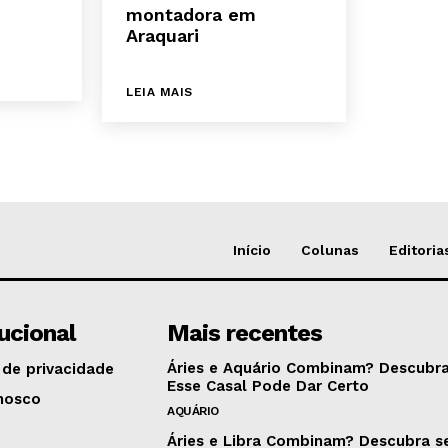
montadora em
Araquari
LEIA MAIS
Início
Colunas
Editoria
tucional
Mais recentes
Áries e Aquário Combinam? Descubra
 de privacidade
Esse Casal Pode Dar Certo
nosco
AQUÁRIO
Áries e Libra Combinam? Descubra s