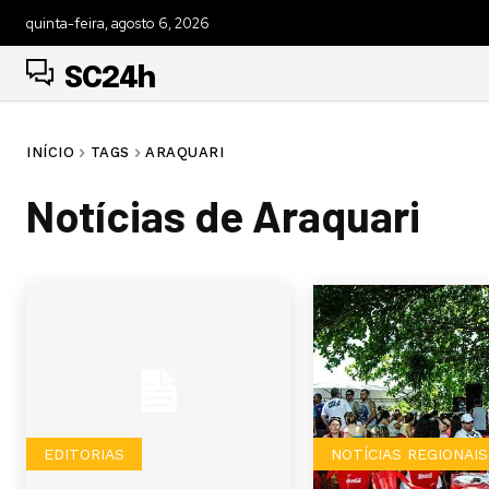
quinta-feira, agosto 6, 2026
SC24h
INÍCIO
TAGS
ARAQUARI
Notícias de
Araquari
EDITORIAS
NOTÍCIAS REGIONAIS