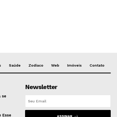
s
Saúde
Zodíaco
Web
Imóveis
Contato
Newsletter
 se
e Esse
ASSINAR