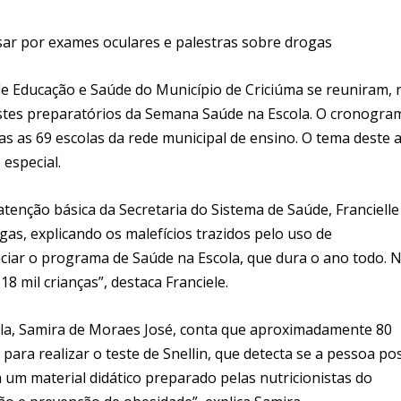
sar por exames oculares e palestras sobre drogas
 de Educação e Saúde do Município de Criciúma se reuniram, 
justes preparatórios da Semana Saúde na Escola. O cronogra
das as 69 escolas da rede municipal de ensino. O tema deste 
especial.
tenção básica da Secretaria do Sistema de Saúde, Francielle
gas, explicando os malefícios trazidos pelo uso de
niciar o programa de Saúde na Escola, que dura o ano todo. 
8 mil crianças”, destaca Franciele.
a, Samira de Moraes José, conta que aproximadamente 80
para realizar o teste de Snellin, que detecta se a pessoa po
m um material didático preparado pelas nutricionistas do