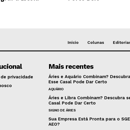
Início
Colunas
Editoria
tucional
Mais recentes
Áries e Aquário Combinam? Descubra
 de privacidade
Esse Casal Pode Dar Certo
nosco
AQUÁRIO
Áries e Libra Combinam? Descubra s
Casal Pode Dar Certo
SIGNO DE ÁRIES
Sua Empresa Está Pronta para o SG
AEO?