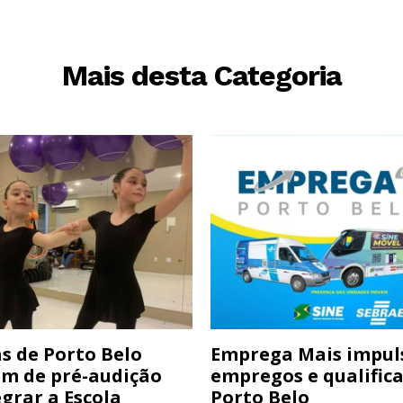
Mais desta Categoria
s de Porto Belo
Emprega Mais impul
am de pré-audição
empregos e qualific
grar a Escola
Porto Belo