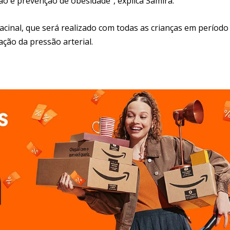
ão e prevenção de obesidade”, explica Samira.
inal, que será realizado com todas as crianças em período
ção da pressão arterial.