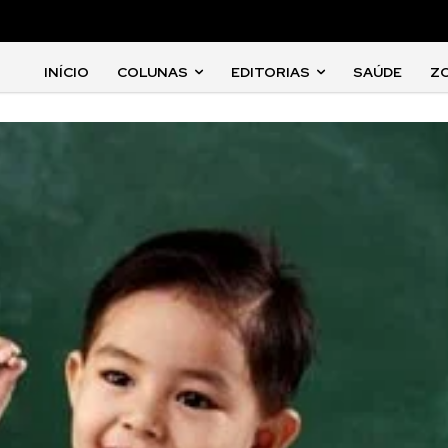
INÍCIO
COLUNAS
EDITORIAS
SAÚDE
Z