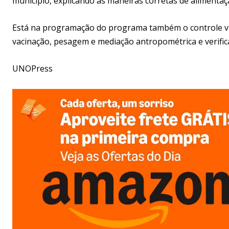
município, explicando as maneiras corretas de alimentaç
Está na programação do programa também o controle vac
vacinação, pesagem e mediação antropométrica e verifica
UNOPress