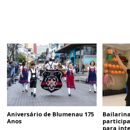
Aniversário de Blumenau 175
Bailarina
Anos
particip
para inte