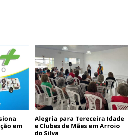
siona
Alegria para Tereceira Idade
ação em
e Clubes de Mães em Arroio
do Silva