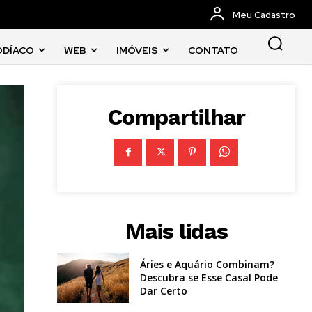
Meu Cadastro
ODÍACO
WEB
IMÓVEIS
CONTATO
Compartilhar
Mais lidas
Áries e Aquário Combinam?
Descubra se Esse Casal Pode
Dar Certo