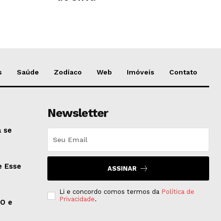
s
Saúde
Zodíaco
Web
Imóveis
Contato
Newsletter
 se
e Esse
ASSINAR
Li e concordo comos termos da
Política de
Privacidade
.
EO e