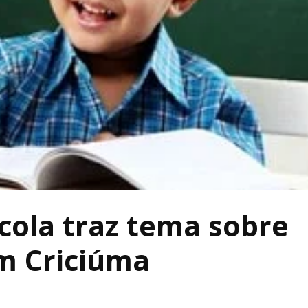
ola traz tema sobre
em Criciúma