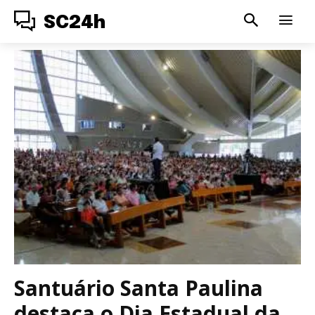
SC24h
Santuário Santa Paulina
destaca o Dia Estadual da