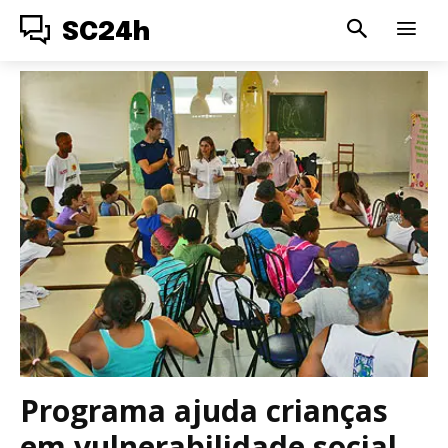
SC24h
Programa ajuda crianças
em vulnerabilidade social