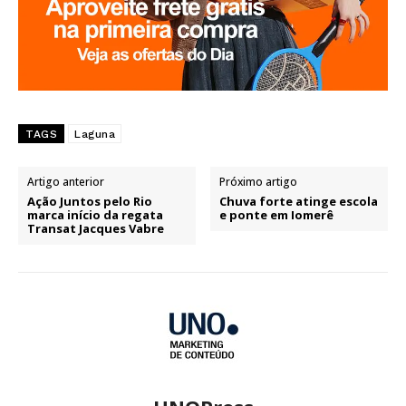
TAGS
Laguna
Artigo anterior
Próximo artigo
Ação Juntos pelo Rio
Chuva forte atinge escola
marca início da regata
e ponte em Iomerê
Transat Jacques Vabre