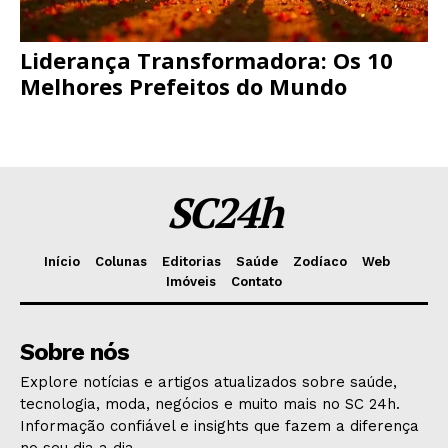
Liderança Transformadora: Os 10
Melhores Prefeitos do Mundo
SC24h
Início
Colunas
Editorias
Saúde
Zodíaco
Web
Imóveis
Contato
Sobre nós
Explore notícias e artigos atualizados sobre saúde,
tecnologia, moda, negócios e muito mais no SC 24h.
Informação confiável e insights que fazem a diferença
no seu dia a dia