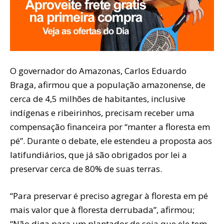
O governador do Amazonas, Carlos Eduardo
Braga, afirmou que a população amazonense, de
cerca de 4,5 milhões de habitantes, inclusive
indígenas e ribeirinhos, precisam receber uma
compensação financeira por “manter a floresta em
pé”. Durante o debate, ele estendeu a proposta aos
latifundiários, que já são obrigados por lei a
preservar cerca de 80% de suas terras.
“Para preservar é preciso agregar à floresta em pé
mais valor que à floresta derrubada”, afirmou;
“Não diga para um plantador de soja que ele tem