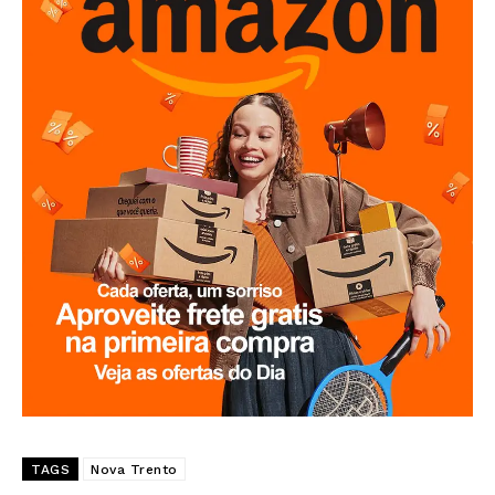
TAGS
Nova Trento