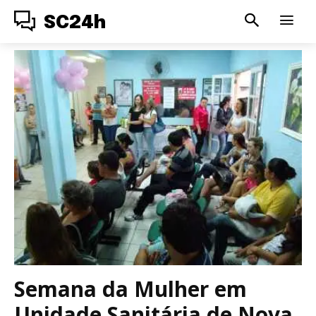
SC24h
Semana da Mulher em
Unidade Sanitária de Nova