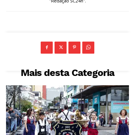
"Redação SC24h".
Mais desta Categoria