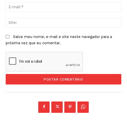
E-
mai
Sit
Salve meu nome, e-mail e site neste navegador para a
próxima vez que eu comentar.