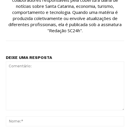
notícias sobre Santa Catarina, economia, turismo,
comportamento e tecnologia. Quando uma matéria é
produzida coletivamente ou envolve atualizações de
diferentes profissionais, ela é publicada sob a assinatura
"Redação SC24h".
DEIXE UMA RESPOSTA
Comentário:
No