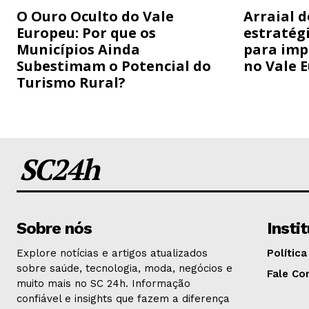
O Ouro Oculto do Vale
Arraial 
Europeu: Por que os
estratég
Municípios Ainda
para imp
Subestimam o Potencial do
no Vale 
Turismo Rural?
SC24h
Sobre nós
Insti
Explore notícias e artigos atualizados
Política
sobre saúde, tecnologia, moda, negócios e
Fale Co
muito mais no SC 24h. Informação
confiável e insights que fazem a diferença