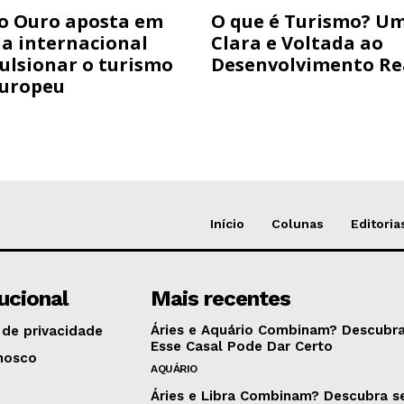
do Ouro aposta em
O que é Turismo? Um
ia internacional
Clara e Voltada ao
ulsionar o turismo
Desenvolvimento Re
Europeu
Início
Colunas
Editoria
tucional
Mais recentes
Áries e Aquário Combinam? Descubra
 de privacidade
Esse Casal Pode Dar Certo
nosco
AQUÁRIO
Áries e Libra Combinam? Descubra s