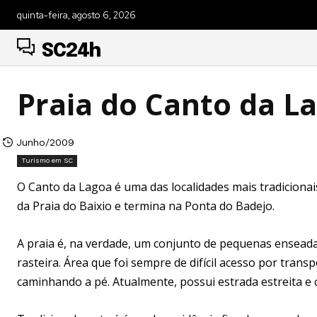
quinta-feira, agosto 6, 2026
SC24h
Praia do Canto da La
Junho/2009
Turismo em SC
O Canto da Lagoa é uma das localidades mais tradicionai
da Praia do Baixio e termina na Ponta do Badejo.
A praia é, na verdade, um conjunto de pequenas enseada
rasteira. Área que foi sempre de difícil acesso por tran
caminhando a pé. Atualmente, possui estrada estreita e 