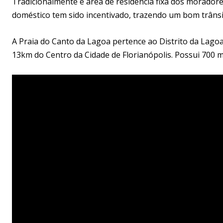
Tradicionalmente é área de residência fixa dos moradore
doméstico tem sido incentivado, trazendo um bom trânsi
A Praia do Canto da Lagoa pertence ao Distrito da Lago
13km do Centro da Cidade de Florianópolis. Possui 700 m