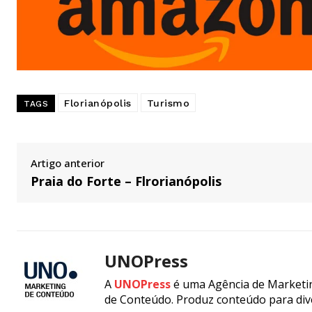
Florianópolis
Turismo
TAGS
Artigo anterior
Praia do Forte – Flrorianópolis
UNOPress
A
UNOPress
é uma Agência de Marketin
de Conteúdo. Produz conteúdo para div