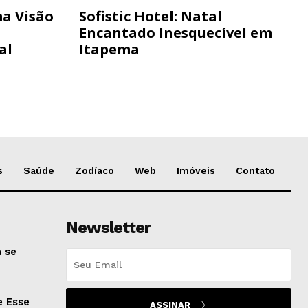
a Visão
Sofistic Hotel: Natal
Encantado Inesquecível em
al
Itapema
s
Saúde
Zodíaco
Web
Imóveis
Contato
Newsletter
 se
e Esse
ASSINAR