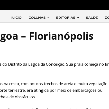
INÍCIO
COLUNAS
EDITORIAS
SAÚDE
Z
goa – Florianópolis
s do Distrito da Lagoa da Conceição. Sua praia começa no fin
s na costa, com poucos trechos de areia e muita vegetação
sporte terrestre, era atingida por meio de embarcações ou
cheia de obstáculos.