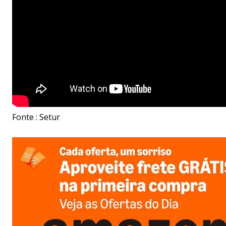
Fonte : Setur