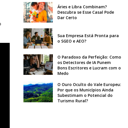
Áries e Libra Combinam?
Descubra se Esse Casal Pode
Dar Certo
o
Sua Empresa Está Pronta para
o SGEO e AEO?
O Paradoxo da Perfeição: Como
os Detectores de IA Punem
Bons Escritores e Lucram com o
Medo
O Ouro Oculto do Vale Europeu:
Por que os Municípios Ainda
Subestimam o Potencial do
Turismo Rural?