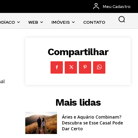
Meu Cadastro
ODÍACO
WEB
IMÓVEIS
CONTATO
Compartilhar
al
Mais lidas
Áries e Aquário Combinam?
Descubra se Esse Casal Pode
Dar Certo