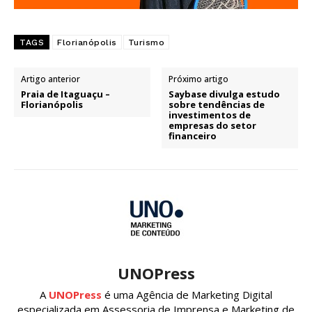
TAGS
Florianópolis
Turismo
Artigo anterior
Próximo artigo
Praia de Itaguaçu –
Saybase divulga estudo
Florianópolis
sobre tendências de
investimentos de
empresas do setor
financeiro
UNOPress
A
UNOPress
é uma Agência de Marketing Digital
especializada em Assessoria de Imprensa e Marketing de