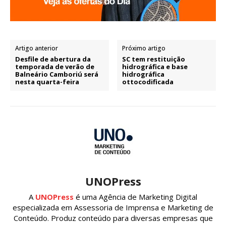
Artigo anterior
Próximo artigo
Desfile de abertura da
SC tem restituição
temporada de verão de
hidrográfica e base
Balneário Camboriú será
hidrográfica
nesta quarta-feira
ottocodificada
UNOPress
A
UNOPress
é uma Agência de Marketing Digital
especializada em Assessoria de Imprensa e Marketing de
Conteúdo. Produz conteúdo para diversas empresas que