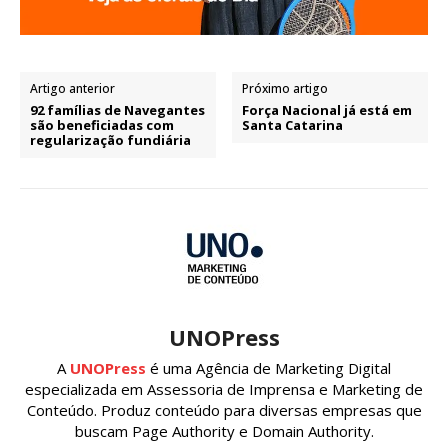
Artigo anterior
Próximo artigo
92 famílias de Navegantes
Força Nacional já está em
são beneficiadas com
Santa Catarina
regularização fundiária
UNOPress
A
UNOPress
é uma Agência de Marketing Digital
especializada em Assessoria de Imprensa e Marketing de
Conteúdo. Produz conteúdo para diversas empresas que
buscam Page Authority e Domain Authority.