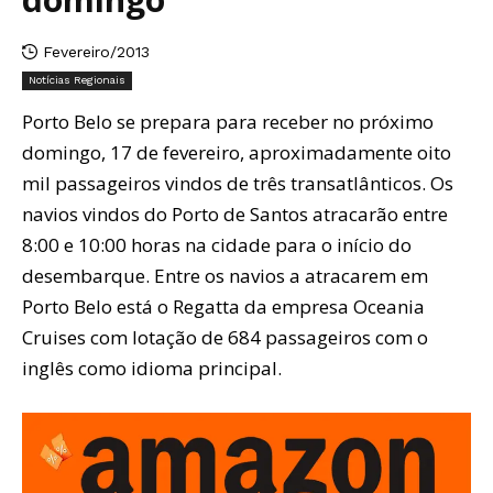
Fevereiro/2013
Notícias Regionais
Porto Belo se prepara para receber no próximo
domingo, 17 de fevereiro, aproximadamente oito
mil passageiros vindos de três transatlânticos. Os
navios vindos do Porto de Santos atracarão entre
8:00 e 10:00 horas na cidade para o início do
desembarque. Entre os navios a atracarem em
Porto Belo está o Regatta da empresa Oceania
Cruises com lotação de 684 passageiros com o
inglês como idioma principal.