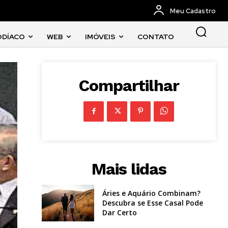
Meu Cadastro
ODÍACO
WEB
IMÓVEIS
CONTATO
Compartilhar
Mais lidas
Áries e Aquário Combinam?
Descubra se Esse Casal Pode
Dar Certo