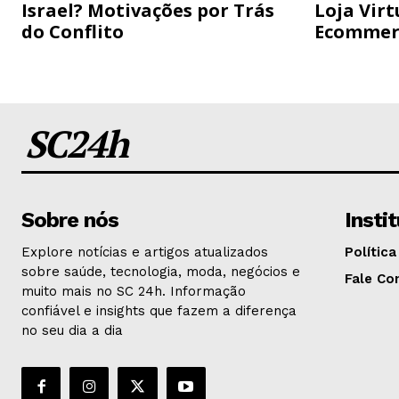
Israel? Motivações por Trás
Loja Virt
do Conflito
Ecommer
SC24h
Sobre nós
Insti
Explore notícias e artigos atualizados
Política
sobre saúde, tecnologia, moda, negócios e
Fale Co
muito mais no SC 24h. Informação
confiável e insights que fazem a diferença
no seu dia a dia