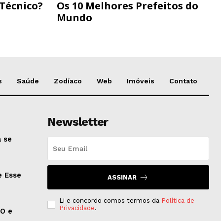
 Técnico?
Os 10 Melhores Prefeitos do
Mundo
s
Saúde
Zodíaco
Web
Imóveis
Contato
Newsletter
 se
e Esse
ASSINAR
Li e concordo comos termos da
Política de
Privacidade
.
EO e