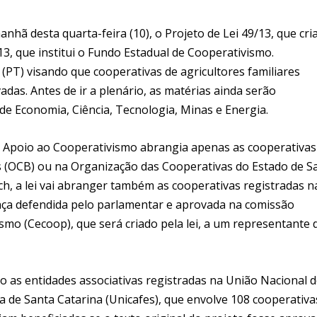
nhã desta quarta-feira (10), o Projeto de Lei 49/13, que cri
13, que institui o Fundo Estadual de Cooperativismo.
PT) visando que cooperativas de agricultores familiares
s. Antes de ir a plenário, as matérias ainda serão
de Economia, Ciência, Tecnologia, Minas e Energia.
l de Apoio ao Cooperativismo abrangia apenas as cooperativas
s (OCB) ou na Organização das Cooperativas do Estado de S
h, a lei vai abranger também as cooperativas registradas n
nça defendida pelo parlamentar e aprovada na comissão
o (Cecoop), que será criado pela lei, a um representante 
 as entidades associativas registradas na União Nacional 
a de Santa Catarina (Unicafes), que envolve 108 cooperativa