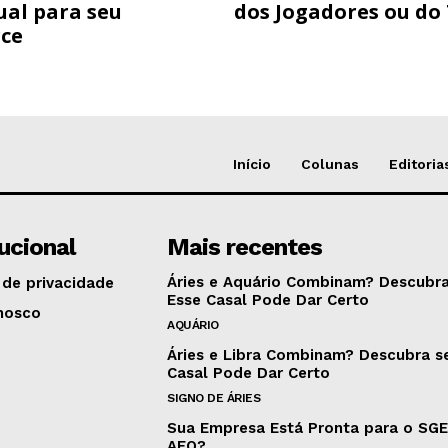
ual para seu
dos Jogadores ou do
ce
Início
Colunas
Editoria
tucional
Mais recentes
Áries e Aquário Combinam? Descubra
 de privacidade
Esse Casal Pode Dar Certo
nosco
AQUÁRIO
Áries e Libra Combinam? Descubra s
Casal Pode Dar Certo
SIGNO DE ÁRIES
Sua Empresa Está Pronta para o SG
AEO?