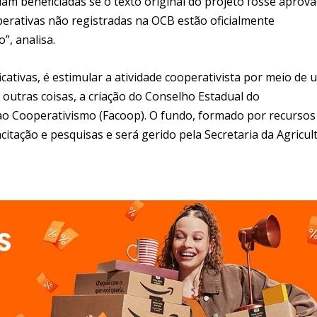
eriam beneficiadas se o texto original do projeto fosse aprova
rativas não registradas na OCB estão oficialmente
”, analisa.
icativas, é estimular a atividade cooperativista por meio de 
outras coisas, a criação do Conselho Estadual do
ao Cooperativismo (Facoop). O fundo, formado por recursos
acitação e pesquisas e será gerido pela Secretaria da Agricul