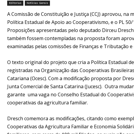
Editorias
Notícias Gerais
A Comissão de Constituição e Justiça (CCJ) aprovou, na ma
Política Estadual de Apoio ao Cooperativismo, e o PL 50/
Proposições apresentadas pelo deputado Dirceu Dresch (
também fossem contempladas na proposta foram aprovada
examinadas pelas comissões de Finanças e Tributação e 
O texto original do projeto que cria a Política Estadua
registradas na Organização das Cooperativas Brasileira
Catariana (Ocesc). Com a modificação proposta por Dresc
Junta Comercial de Santa Catarina (Jucesc). Outra muda
garante uma vaga no Conselho Estadual do Cooperativism
cooperativas da agricultura familiar.
Dresch comemora as modificações, citando como exemplo
Cooperativas da Agricultura Familiar e Economia Solidári