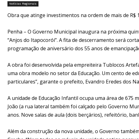
Notícias Regionais
Obra que atinge investimentos na ordem de mais de R$ 
Penha – O Governo Municipal inaugura na próxima quinta
“Anjos do Itapocorói”. A fita de descerramento será cor
programação de aniversário dos 55 anos de emancipaçã
A obra foi desenvolvida pela empreiteira Tublocos Artef
uma obra modelo no setor da Educação. Um cento de edu
particulares”, garante o prefeito, Evandro Eredes dos N
A unidade de Educação Infantil ocupa uma área de 675 m
João (a rua lateral também foi calçado pelo Governo Munic
anos. Nove salas de aula (dois berçários), refeitório, b
Além da construção da nova unidade, o Governo também 