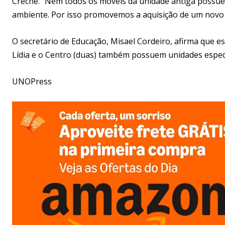
Creche. “Nem todos os móveis da unidade antiga possue
ambiente. Por isso promovemos a aquisição de um novo lo
O secretário de Educação, Misael Cordeiro, afirma que es
Lídia e o Centro (duas) também possuem unidades específi
UNOPress