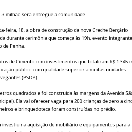
1.3 milhão será entregue a comunidade
-feira, 18, a obra de construção da nova Creche Berçário
tada durante cerimônia que começa às 19h, evento integrant
o de Penha.
atos de Cimento com investimentos que totalizam R$ 1.345 mi
cação público com qualidade superior a muitas unidades
avegantes (PSDB).
etros quadrados e foi construída às margens da Avenida Sã
ipal). Ela vai oferecer vaga para 200 crianças de zero a cin
anheiros e brinquedoteca foram construídas no prédio.
investiu na aquisição de mobiliário e equipamentos para a