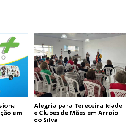
siona
Alegria para Tereceira Idade
ação em
e Clubes de Mães em Arroio
do Silva