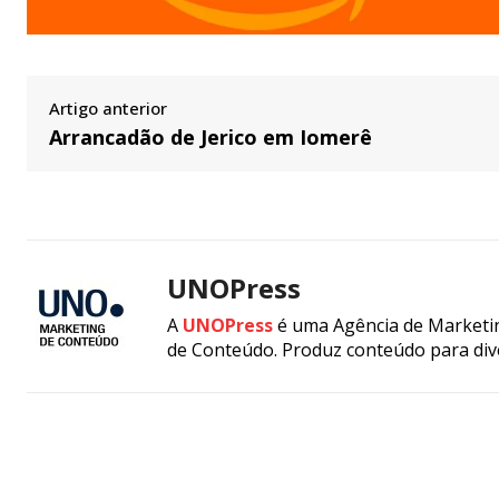
Artigo anterior
Arrancadão de Jerico em Iomerê
UNOPress
A
UNOPress
é uma Agência de Marketin
de Conteúdo. Produz conteúdo para div