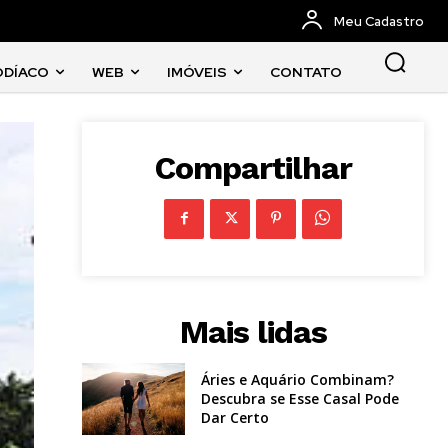
Meu Cadastro
ODÍACO
WEB
IMÓVEIS
CONTATO
Compartilhar
Mais lidas
Áries e Aquário Combinam?
Descubra se Esse Casal Pode
Dar Certo