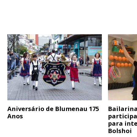
Aniversário de Blumenau 175
Bailarina
Anos
particip
para inte
Bolshoi