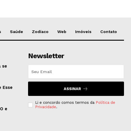
s
Saúde
Zodíaco
Web
Imóveis
Contato
Newsletter
 se
e Esse
ASSINAR
Li e concordo comos termos da
Política de
Privacidade
.
EO e