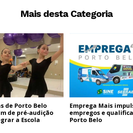
Mais desta Categoria
s de Porto Belo
Emprega Mais impul
am de pré-audição
empregos e qualific
grar a Escola
Porto Belo