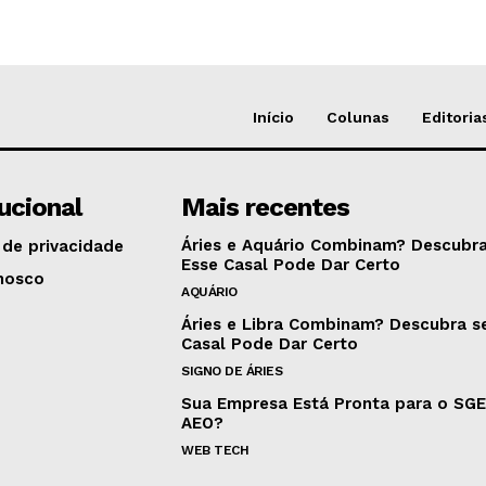
Início
Colunas
Editoria
tucional
Mais recentes
Áries e Aquário Combinam? Descubra
 de privacidade
Esse Casal Pode Dar Certo
nosco
AQUÁRIO
Áries e Libra Combinam? Descubra s
Casal Pode Dar Certo
SIGNO DE ÁRIES
Sua Empresa Está Pronta para o SG
AEO?
WEB TECH