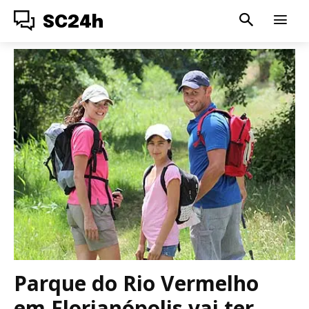
SC24h
Parque do Rio Vermelho
em Florianópolis vai ter