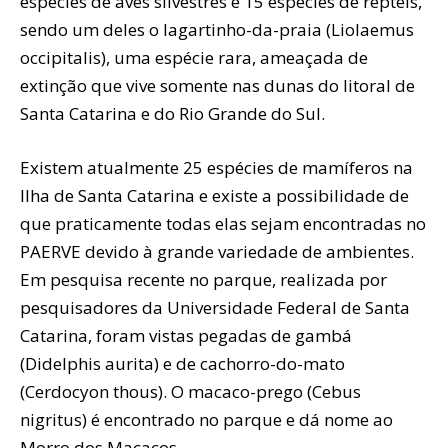
espécies de aves silvestres e 15 espécies de répteis,
sendo um deles o lagartinho-da-praia (Liolaemus
occipitalis), uma espécie rara, ameaçada de
extinção que vive somente nas dunas do litoral de
Santa Catarina e do Rio Grande do Sul.
Existem atualmente 25 espécies de mamíferos na
Ilha de Santa Catarina e existe a possibilidade de
que praticamente todas elas sejam encontradas no
PAERVE devido à grande variedade de ambientes.
Em pesquisa recente no parque, realizada por
pesquisadores da Universidade Federal de Santa
Catarina, foram vistas pegadas de gambá
(Didelphis aurita) e de cachorro-do-mato
(Cerdocyon thous). O macaco-prego (Cebus
nigritus) é encontrado no parque e dá nome ao
Morro dos Macacos.