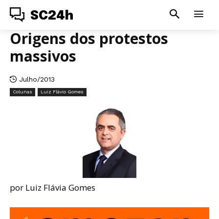
SC24h
Origens dos protestos
massivos
Julho/2013
Colunas
Luiz Flávio Gomes
por Luiz Flávia Gomes