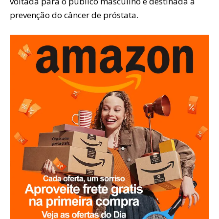
voltada para o público masculino e destinada à
prevenção do câncer de próstata.