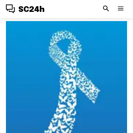
SC24h