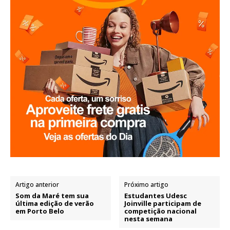
Artigo anterior
Próximo artigo
Som da Maré tem sua
Estudantes Udesc
última edição de verão
Joinville participam de
em Porto Belo
competição nacional
nesta semana