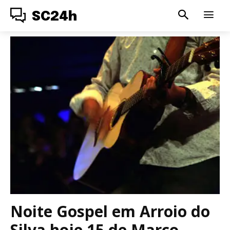
SC24h
Noite Gospel em Arroio do
Silva hoje 15 de Março