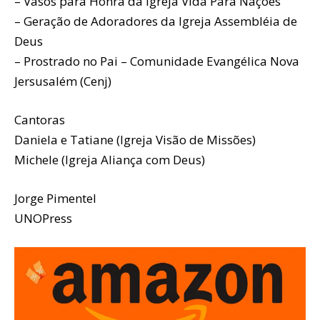
– Vasos para Honra da Igreja Vida Para Nações
– Geração de Adoradores da Igreja Assembléia de
Deus
– Prostrado no Pai – Comunidade Evangélica Nova
Jersusalém (Cenj)
Cantoras
Daniela e Tatiane (Igreja Visão de Missões)
Michele (Igreja Aliança com Deus)
Jorge Pimentel
UNOPress