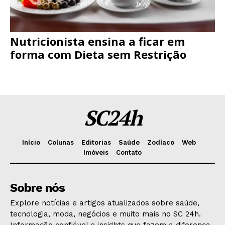
Nutricionista ensina a ficar em
forma com Dieta sem Restrição
SC24h
Início
Colunas
Editorias
Saúde
Zodíaco
Web
Imóveis
Contato
Sobre nós
Explore notícias e artigos atualizados sobre saúde,
tecnologia, moda, negócios e muito mais no SC 24h.
Informação confiável e insights que fazem a diferença