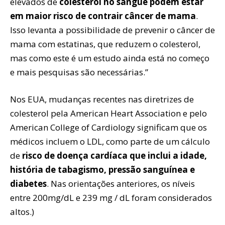
elevados de
colesterol no sangue podem estar
em maior risco de contrair câncer de mama
.
Isso levanta a possibilidade de prevenir o câncer de
mama com estatinas, que reduzem o colesterol,
mas como este é um estudo ainda está no começo
e mais pesquisas são necessárias.”
Nos EUA, mudanças recentes nas diretrizes de
colesterol pela American Heart Association e pelo
American College of Cardiology significam que os
médicos incluem o LDL, como parte de um cálculo
de
risco de doença cardíaca que inclui a idade,
história de tabagismo, pressão sanguínea e
diabetes
. Nas orientações anteriores, os níveis
entre 200mg/dL e 239 mg / dL foram considerados
altos.)