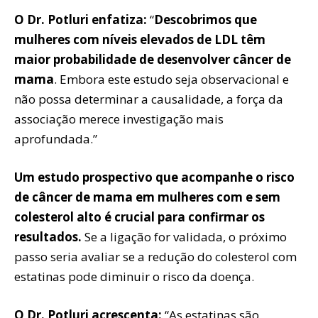
O Dr. Potluri enfatiza:
“
Descobrimos que
mulheres com níveis elevados de LDL têm
maior probabilidade de desenvolver câncer de
mama
. Embora este estudo seja observacional e
não possa determinar a causalidade, a força da
associação merece investigação mais
aprofundada.”
Um estudo prospectivo que acompanhe o risco
de câncer de mama em mulheres com e sem
colesterol alto é crucial para confirmar os
resultados.
Se a ligação for validada, o próximo
passo seria avaliar se a redução do colesterol com
estatinas pode diminuir o risco da doença.
O Dr. Potluri acrescenta:
“As estatinas são