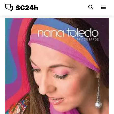
SC24h