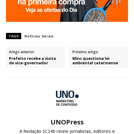
TAGS
Notícias Gerais
Artigo anterior
Próximo artigo
Prefeito recebe a visita
Minc questiona lei
de vice-governador
ambiental catarinense
UNOPress
A Redação SC24h reúne jornalistas, editores e