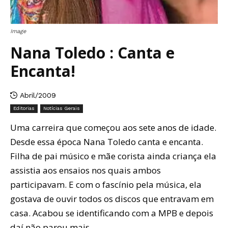
Image
Nana Toledo : Canta e
Encanta!
Abril/2009
Editorias
Notícias Gerais
Uma carreira que começou aos sete anos de idade.
Desde essa época Nana Toledo canta e encanta.
Filha de pai músico e mãe corista ainda criança ela
assistia aos ensaios nos quais ambos
participavam. E com o fascínio pela música, ela
gostava de ouvir todos os discos que entravam em
casa. Acabou se identificando com a MPB e depois
daí não parou mais.