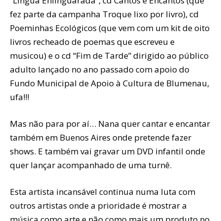
“Lingua Enlinguarada”, cd Cantos e Encantos (que
fez parte da campanha Troque lixo por livro), cd
Poeminhas Ecológicos (que vem com um kit de oito
livros recheado de poemas que escreveu e
musicou) e o cd “Fim de Tarde” dirigido ao público
adulto lançado no ano passado com apoio do
Fundo Municipal de Apoio à Cultura de Blumenau,
ufa!!!
Mas não para por aí… Nana quer cantar e encantar
também em Buenos Aires onde pretende fazer
shows. E também vai gravar um DVD infantil onde
quer lançar acompanhado de uma turnê.
Esta artista incansável continua numa luta com
outros artistas onde a prioridade é mostrar a
música como arte e não como mais um produto no